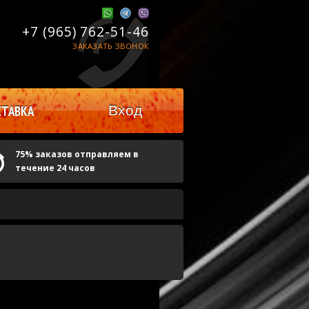
+7 (965)
762-51-46
ЗАКАЗАТЬ ЗВОНОК
Вход
ТАВКА
75% заказов отправляем в
течение 24 часов