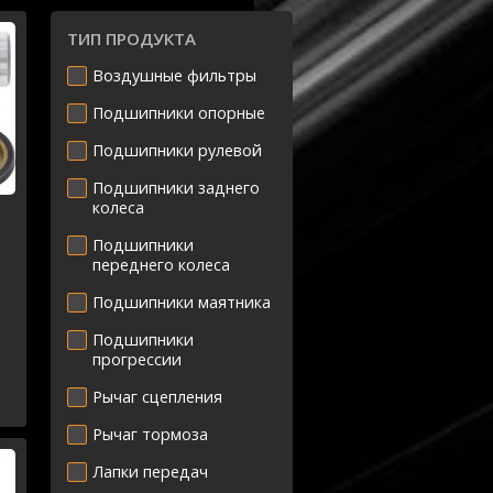
ТИП ПРОДУКТА
Воздушные фильтры
Подшипники опорные
Подшипники рулевой
Подшипники заднего
колеса
Подшипники
переднего колеса
Подшипники маятника
-
Подшипники
07
прогрессии
F
9
Рычаг сцепления
Рычаг тормоза
Лапки передач