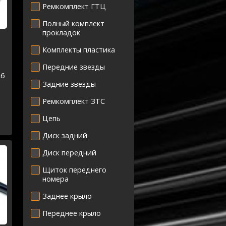
Ремкомплект ГТЦ
Полный комплект
прокладок
Комплекты пластика
Передние звезды
26
Задние звезды
Ремкомплект ЗТС
Цепь
Диск задний
Диск передний
Щиток переднего
номера
Заднее крыло
Переднее крыло