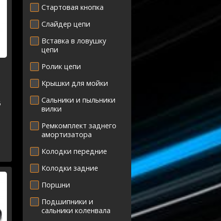
Стартовая кнопка
Слайдер цепи
Вставка в ловушку
цепи
Ролик цепи
Крышки для мойки
Сальники и пыльники
5
вилки
Ремкомплект заднего
амортизатора
Колодки передние
Колодки задние
Поршни
Подшипники и
сальники коленвала