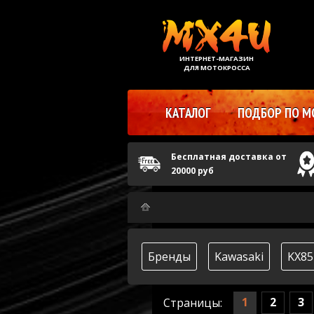
ИНТЕРНЕТ-МАГАЗИН
ДЛЯ МОТОКРОССА
КАТАЛОГ
ПОДБОР ПО М
Бесплатная доставка от
20000 руб
Бренды
Kawasaki
KX85
1
2
3
Страницы: