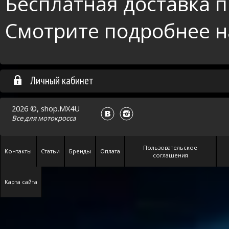
Бесплатная доставка пр
Смотрите подробнее 
Личный кабинет
2026 ©, shop.MX4U
Все для
мотокросса
Пользовательское
Контакты
Статьи
Бренды
Оплата
соглашения
Карта сайта