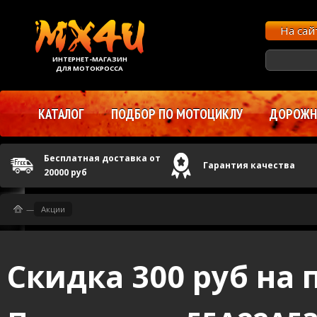
На са
ИНТЕРНЕТ-МАГАЗИН
ДЛЯ МОТОКРОССА
КАТАЛОГ
ПОДБОР ПО МОТОЦИКЛУ
ДОРОЖНЫ
Бесплатная доставка от
Гарантия качества
20000 руб
—
Акции
Скидка 300 руб на 