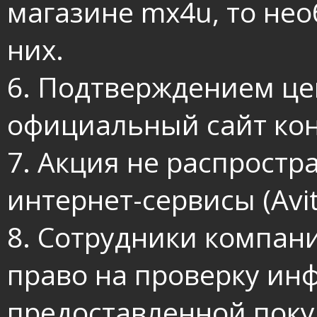
магазине mx4u, то не
них.
6. Подтверждением це
официальный сайт кон
7. Акция не распростр
интернет-сервисы (Avit
8. Сотрудники компан
право на проверку ин
предоставленной поку