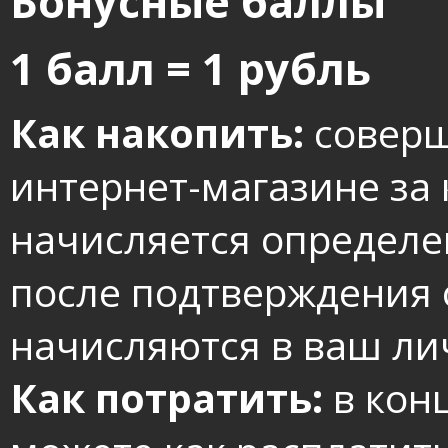
Бонусные баллы
1 балл = 1 рубль
Как накопить:
соверш
интернет-магазине за
начисляется определе
после подтверждения
начисляются в ваш ли
Как потратить:
в кон