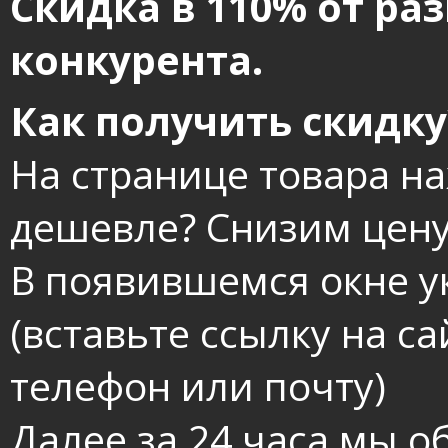
Скидка в 110% от ра
конкурента.
Как получить скидку
На странице товара н
дешевле? Снизим цену
В появившемся окне у
(вставьте ссылку на са
телефон или почту)
Далее за 24 часа мы о