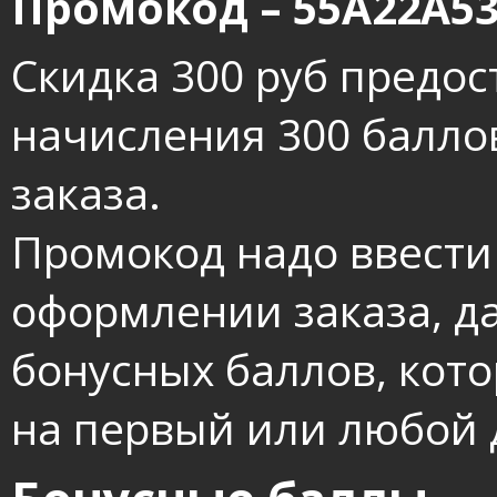
Промокод – 55A22A5
Скидка 300 руб предос
начисления 300 балл
заказа.
Промокод надо ввести
оформлении заказа, д
бонусных баллов, кот
на первый или любой д