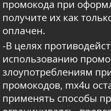
промокода при оформл
получите их как только
оплачен.
-В целях противодейс
использованию промо
злоупотреблениям пр
промокодов, mx4u оста
применять способы пр