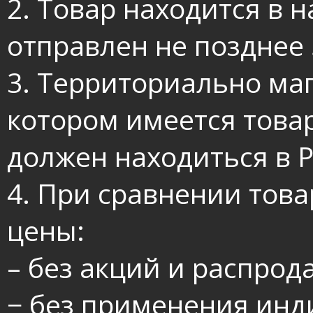
2. Товар находится в 
отправлен не позднее 
3. Территориально маг
котором имеется товар
должен находиться в Р
4. При сравнении тов
цены:
– без акций и распрод
− без применения инд