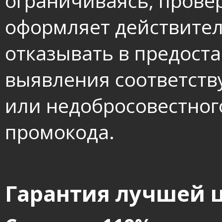
ограничиваясь, провер
оформляет действител
отказывать в предоста
выявления соответств
или недобросовестног
промокода.
Гарантия лучшей 