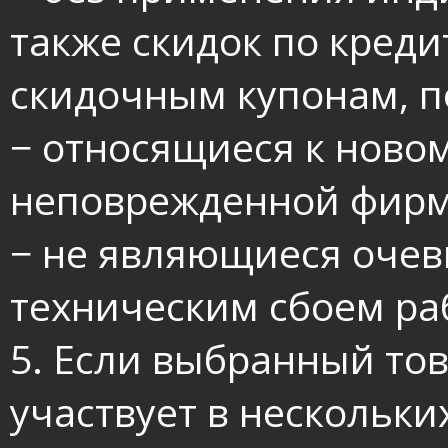
также скидок по кред
скидочным купонам, п
− относящиеся к ново
неповрежденной фирм
− не являющиеся очев
техническим сбоем ра
5. Если выбранный то
участвует в нескольки