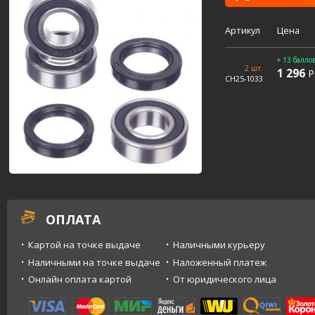
Артикул
Цена
+ 13 балло
2 шт.
1 296
Р
CH25-1033
ОПЛАТА
Картой на точке выдаче
Наличными курьеру
Наличными на точке выдаче
Наложенный платеж
Онлайн оплата картой
От юридического лица