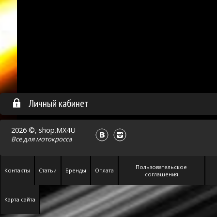
Личный кабинет
2026 ©, shop.MX4U
Все для
мотокросса
Пользовательское
Контакты
Статьи
Бренды
Оплата
соглашения
Карта сайта