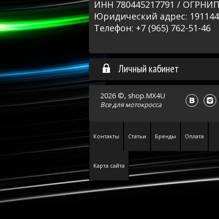
ИНН 780445217791 / ОГРНИП
Юридический адрес: 191144, 
Телефон: +7 (965) 762-51-46
Личный кабинет
2026 ©, shop.MX4U
Все для
мотокросса
Контакты
Статьи
Бренды
Оплата
Карта сайта