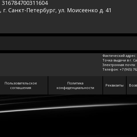
 316784700311604
г. Санкт-Петербург, ул. Моисеенко д. 41
Фактический адрес: 
Точка выдачи в г. С
Электронная почта:
Телефон:
+7 (965) 7
Пользовательское
Политика
Реквизиты
Возв
соглашения
конфиденциальности