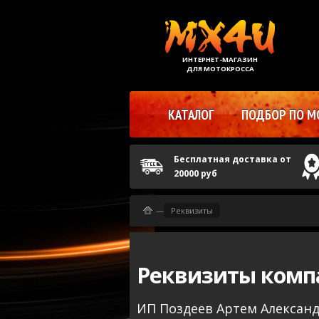
ИНТЕРНЕТ-МАГАЗИН
ДЛЯ МОТОКРОССА
КАТАЛОГ
ПОДБОР ПО М
Бесплатная доставка от
20000 руб
—
Реквизиты
Реквизиты комп
ИП Поздеев Артем Алексан