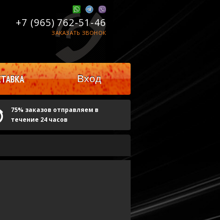
+7 (965)
762-51-46
ЗАКАЗАТЬ ЗВОНОК
Вход
ТАВКА
75% заказов отправляем в
течение 24 часов