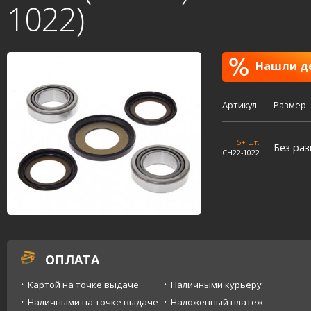
1022)
Нашли де
Артикул
Размер
5+ шт.
Без ра
CH22-1022
ОПЛАТА
Картой на точке выдаче
Наличными курьеру
Наличными на точке выдаче
Наложенный платеж