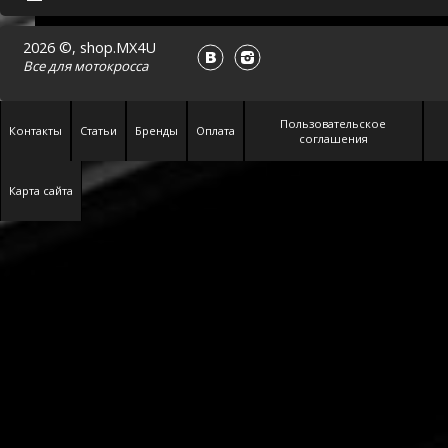
2026 ©, shop.MX4U
Все для
мотокросса
Пользовательское
Контакты
Статьи
Бренды
Оплата
соглашения
Карта сайта