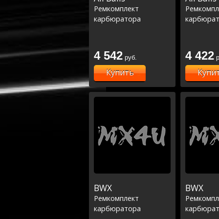
Ремкомплект
Ремкомпл
карбюратора
карбюра
4 542
4 422
руб.
р
Купить
Купи
BWX
BWX
Ремкомплект
Ремкомпл
карбюратора
карбюра