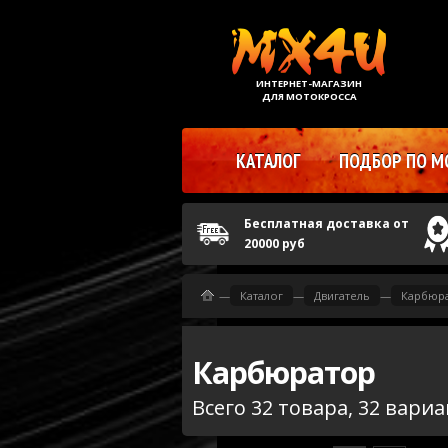
ИНТЕРНЕТ-МАГАЗИН
ДЛЯ МОТОКРОССА
КАТАЛОГ
ПОДБОР ПО М
Бесплатная доставка от
20000 руб
—
Каталог
—
Двигатель
—
Карбюр
Карбюратор
Всего 32 товара, 32 вари