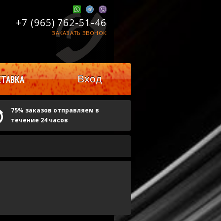
+7 (965)
762-51-46
ЗАКАЗАТЬ ЗВОНОК
Вход
ТАВКА
75% заказов отправляем в
течение 24 часов