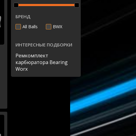
БРEНД
All Balls
BWX
ИНТЕРЕСНЫЕ ПОДБОРКИ
Ремкомплект
карбюратора Bearing
Worx