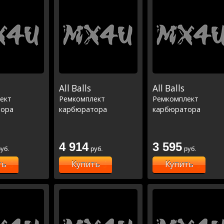
All Balls
All Balls
ект
Ремкомплект
Ремкомплект
тора
карбюратора
карбюратора
4 914
3 595
уб.
руб.
руб.
ть
Купить
Купить