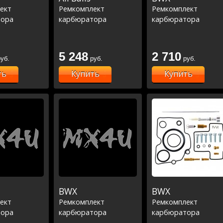
ект
Ремкомплект
Ремкомплект
тора
карбюратора
карбюратора
5 248
2 710
уб.
руб.
руб.
ть
Купить
Купить
BWX
BWX
ект
Ремкомплект
Ремкомплект
тора
карбюратора
карбюратора