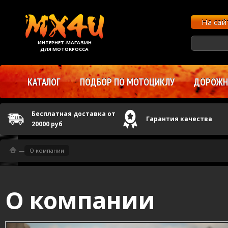
На са
ИНТЕРНЕТ-МАГАЗИН
ДЛЯ МОТОКРОССА
КАТАЛОГ
ПОДБОР ПО МОТОЦИКЛУ
ДОРОЖНЫ
Бесплатная доставка от
Гарантия качества
20000 руб
—
О компании
О компании