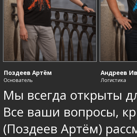
Поздеев Артём
Андрее
Основатель
Логистика
Мы всегда открыты д
Все ваши вопросы, кр
(Поздеев Артём) рас