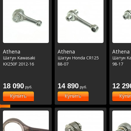
Athena
Athena
Athena
Шатун Kawasaki
Шатун Honda CR125
Шатун Ka
KX250F 2012-16
88-07
98-17
18 090
14 890
12 29
руб.
руб.
Купить
Купить
Купи