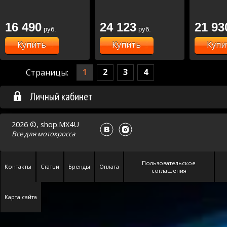
16 490
24 123
21 93
руб.
руб.
Купить
Купить
Купи
1
2
3
4
Страницы:
Личный кабинет
2026 ©, shop.MX4U
Все для
мотокросса
Пользовательское
Контакты
Статьи
Бренды
Оплата
соглашения
Карта сайта