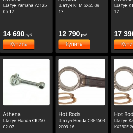
Шатун Yamaha YZ125
Шатун KTM SX65 09-
Шатун KT
05-17
17
17
14 690
12 790
17 39
руб.
руб.
Купить
Купить
Купи
Athena
Hot Rods
Hot Ro
Шатун Honda CR250
Шатун Honda CRF450R
Шатун Ka
02-07
2009-16
KX250F 2