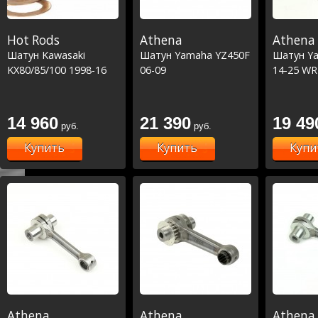
Hot Rods
Athena
Athena
Шатун Kawasaki
Шатун Yamaha YZ450F
Шатун Y
KX80/85/100 1998-16
06-09
14-25 WR
14 960
21 390
19 49
руб.
руб.
Купить
Купить
Купи
Athena
Athena
Athena