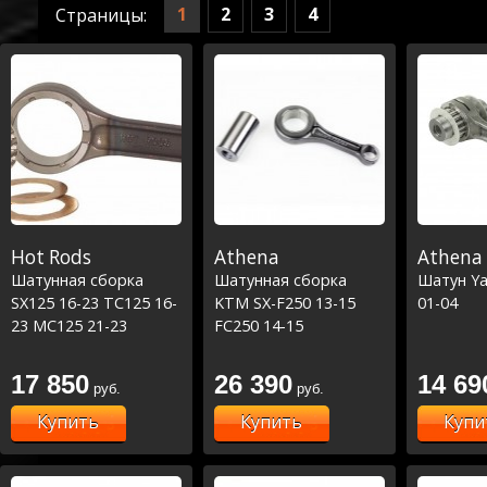
1
2
3
4
Страницы:
Hot Rods
Athena
Athena
Шатунная сборка
Шатунная сборка
Шатун Y
SX125 16-23 TC125 16-
KTM SX-F250 13-15
01-04
23 MC125 21-23
FC250 14-15
17 850
26 390
14 69
руб.
руб.
Купить
Купить
Купи