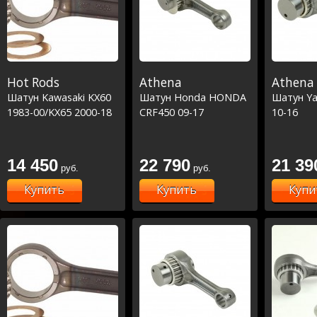
Hot Rods
Athena
Athena
Шатун Kawasaki KX60
Шатун Honda HONDA
Шатун Y
1983-00/KX65 2000-18
CRF450 09-17
10-16
14 450
22 790
21 39
руб.
руб.
Купить
Купить
Купи