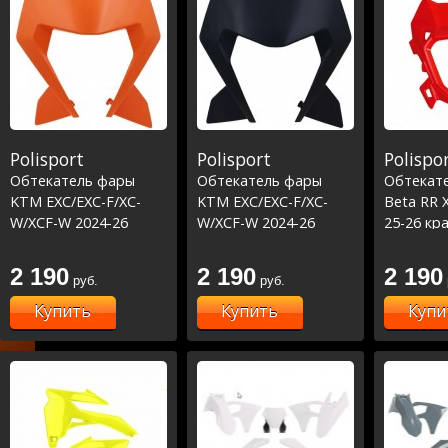
Polisport
Polisport
Polispo
Обтекатель фары
Обтекатель фары
Обтекат
KTM EXC/EXC-F/XC-
KTM EXC/EXC-F/XC-
Beta RR 
W/XCF-W 2024-26
W/XCF-W 2024-26
25-26 кр
оранжевый
черный
2 190
2 190
2 190
руб.
руб.
Купить
Купить
Купи