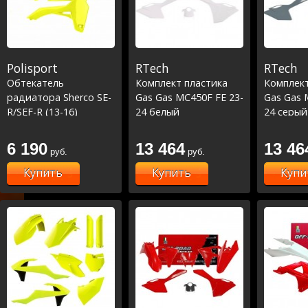
Polisport
RTech
RTech
Обтекатель
Комплект пластика
Комплект
радиатора Sherco SE-
Gas Gas MC450F FE 23-
Gas Gas 
R/SEF-R (13-16)
24 белый
24 серый
кислотный
6 190
13 464
13 46
руб.
руб.
Купить
Купить
Купи