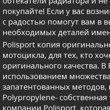
обтекатели радиатора и не
покупайте! Если у вас возн
с радостью помогут вам в 
необходимых деталей имен
Polisport копия оригинальн
мотоцикла, для тех, кто хо
оригинального качества. В P
использованием множества
запатентованных методов, 
Polypropylene- собственная
компании Polisport, котора