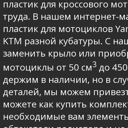
пластик для кроссового мот
труда. В нашем интернет-м
пластик для мотоциклов Yam
KTM разной кубатуры. С н
заменить крыло или приобр
3
мотоциклы от 50 см
до 450
держим в наличии, но в сл
деталей, мы можем привезти
можете как купить комплект
необходимые вам элементы