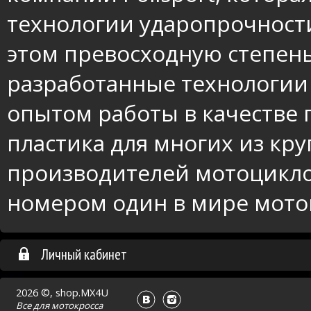
технологии ударопрочности
этом превосходную степень
разработанные технологии 
опытом работы в качестве
пластика для многих из кр
производителей мотоциклов
номером один в мире мото
Личный кабинет
2026 ©, shop.MX4U
Все для
мотокросса