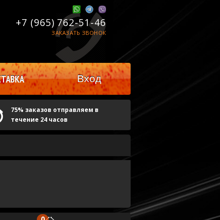
+7 (965)
762-51-46
ЗАКАЗАТЬ ЗВОНОК
Вход
ТАВКА
75% заказов отправляем в
течение 24 часов
0