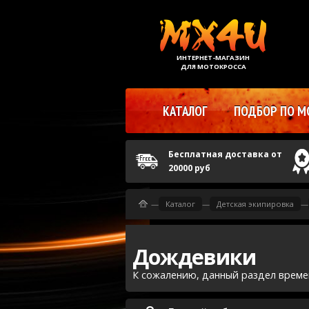
ИНТЕРНЕТ-МАГАЗИН
ДЛЯ МОТОКРОССА
КАТАЛОГ
ПОДБОР ПО М
Бесплатная доставка от
20000 руб
—
Каталог
—
Детская экипировка
—
Дождевики
К сожалению, данный раздел време