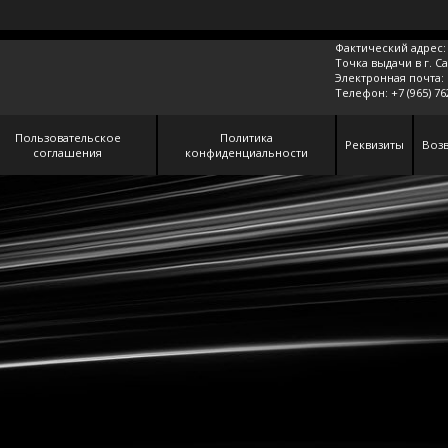
Фактический адрес: 
Точка выдачи в г. С
Электронная почта:
Телефон:
+7 (965) 7
Пользовательское
Политика
Реквизиты
Возв
соглашения
конфиденциальности