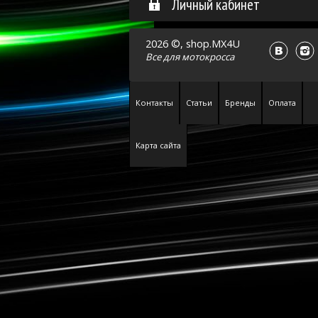
Личный кабинет
2026 ©, shop.MX4U
Все для
мотокросса
Контакты
Статьи
Бренды
Оплата
Карта сайта