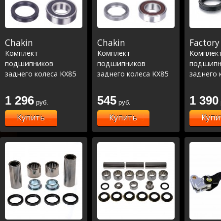
Chakin
Chakin
Factory 
Комплект
Комплект
Комплек
подшипников
подшипников
подшипн
заднего колеса KX85
заднего колеса KX85
заднего 
00-23
00-23 Racing Line
00-23 (25
1 296
545
1 390
руб.
руб.
Купить
Купить
Купи