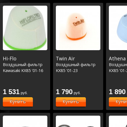
Hi-Flo
Twin Air
Athena
Воздушный фильтр
Воздушный фильтр
Воздушн
Kawasaki KX85 '01-16
KX85 '01-23
KX85 '01-
1 531
1 790
1 890
руб.
руб.
Купить
Купить
Купи