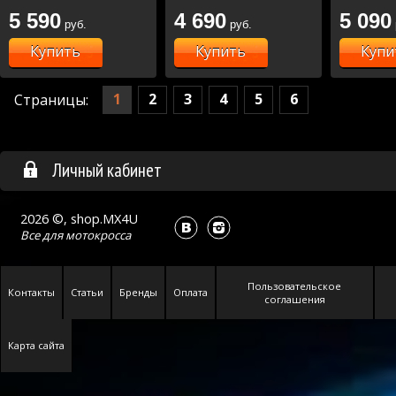
5 590
4 690
5 090
руб.
руб.
Купить
Купить
Купи
1
2
3
4
5
6
Страницы:
Личный кабинет
2026 ©, shop.MX4U
Все для
мотокросса
Пользовательское
Контакты
Статьи
Бренды
Оплата
соглашения
Карта сайта