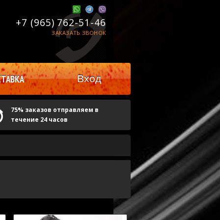
+7 (965)
762-51-46
ЗАКАЗАТЬ ЗВОНОК
Вход
ТАВКА
75% заказов отправляем в
течение 24 часов