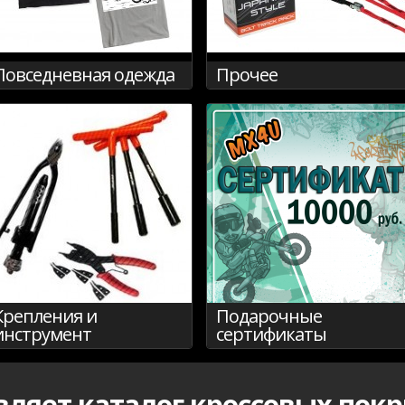
Повседневная одежда
Прочее
Крепления и
Подарочные
инструмент
сертификаты
ляет каталог кроссовых пок