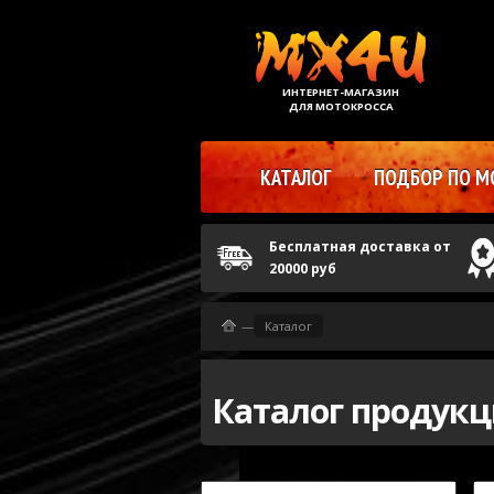
ИНТЕРНЕТ-МАГАЗИН
ДЛЯ МОТОКРОССА
КАТАЛОГ
ПОДБОР ПО М
Бесплатная доставка от
20000 руб
—
Каталог
Каталог продук