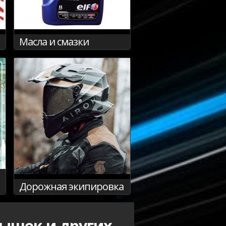
Масла и смазки
Дорожная экипировка
рышек и других