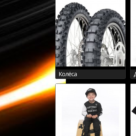
Колёса