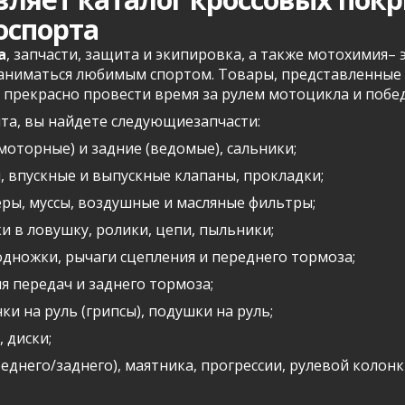
оспорта
а
, запчасти, защита и экипировка, а также мотохимия– 
заниматься любимым спортом. Товары, представленные 
 прекрасно провести время за рулем мотоцикла и побе
та, вы найдете следующиезапчасти:
оторные) и задние (ведомые), сальники;
 впускные и выпускные клапаны, прокладки;
еры, муссы, воздушные и масляные фильтры;
и в ловушку, ролики, цепи, пыльники;
подножки, рычаги сцепления и переднего тормоза;
я передач и заднего тормоза;
нки на руль (грипсы), подушки на руль;
 диски;
днего/заднего), маятника, прогрессии, рулевой колонк