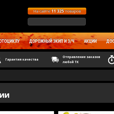
На сайте
11 325
товаров
ОТОЦИКЛУ
ДОРОЖНЫЙ ЭКИП И З/Ч
АКЦИИ
ДОС
Отправление заказов
Гарантия качества
любой ТК
ции