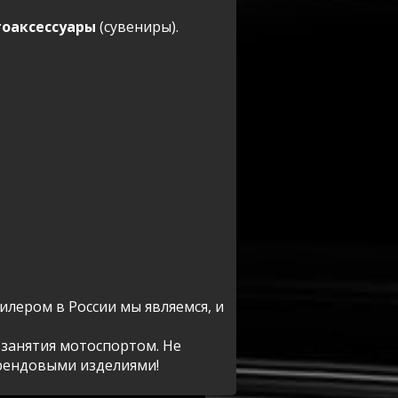
оаксессуары
(сувениры).
лером в России мы являемся, и
занятия мотоспортом. Не
брендовыми изделиями!