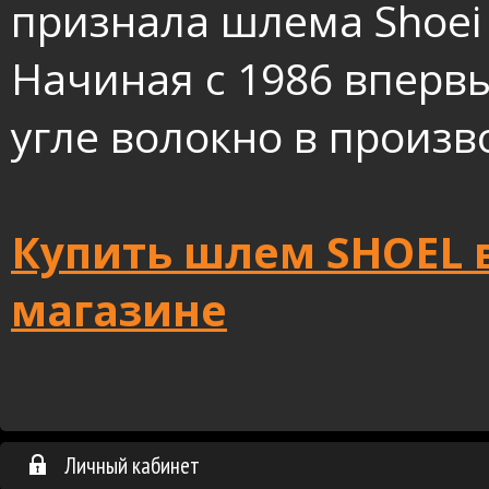
признала шлема Shoe
Начиная с 1986 вперв
угле волокно в произ
Купить
шлем SHOEL в
магазине
Личный кабинет