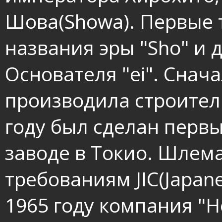
Шова(Showa). Первые 
названия эры "Sho" и 
Основателя "ei". Снач
производила строитель
году был сделан перв
заводе в Токио. Шлем
требованиям JIC(Japanes
1965 году компания "