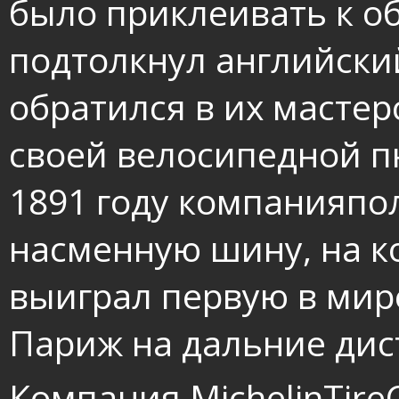
было приклеивать к об
подтолкнул английски
обратился в их масте
своей велосипедной п
1891 году компанияпо
насменную шину, на к
выиграл первую в мир
Париж на дальние дис
Компания MichelinTir