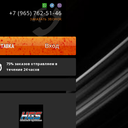
+7 (965)
762-51-46
ЗАКАЗАТЬ ЗВОНОК
Вход
ТАВКА
75% заказов отправляем в
течение 24 часов