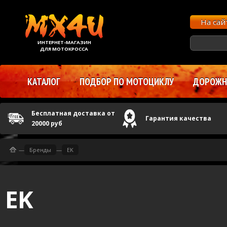
На са
ИНТЕРНЕТ-МАГАЗИН
ДЛЯ МОТОКРОССА
КАТАЛОГ
ПОДБОР ПО МОТОЦИКЛУ
ДОРОЖНЫ
Бесплатная доставка от
Гарантия качества
20000 руб
—
Бренды
—
EK
EK