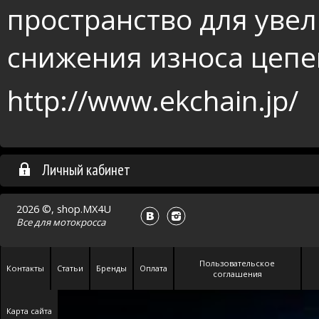
пространство для уве
снижения износа цепе
http://www.ekchain.jp/
Личный кабинет
2026 ©, shop.MX4U
Все для
мотокросса
Пользовательское
Контакты
Статьи
Бренды
Оплата
соглашения
Карта сайта