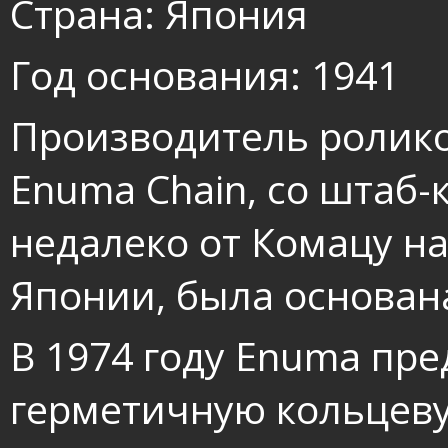
Страна: Япония
Год основания: 1941
Производитель ролико
Enuma Chain, со штаб-
недалеко от Комацу н
Японии, была основана
В 1974 году Enuma пр
герметичную кольцеву