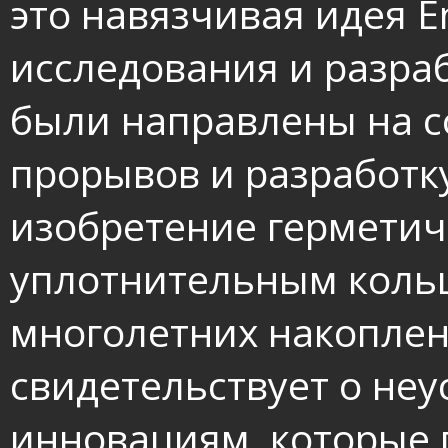
это навязчивая идея E
исследования и разра
были направлены на с
прорывов и разработк
изобретение герметич
уплотнительным коль
многолетних накоплен
свидетельствует о не
инновациям, которые