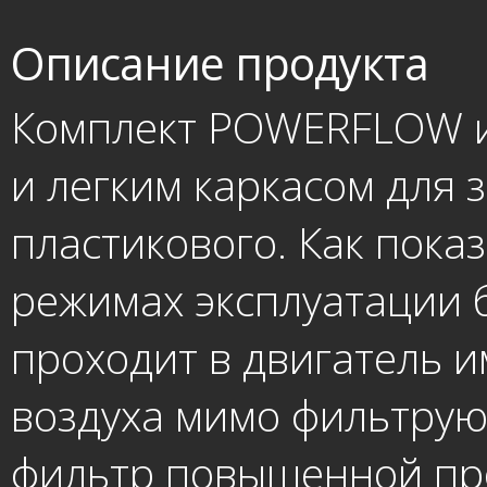
Описание продукта
Комплект POWERFLOW ид
и легким каркасом для 
пластикового. Как пока
режимах эксплуатации 
проходит в двигатель и
воздуха мимо фильтрую
фильтр повышенной про