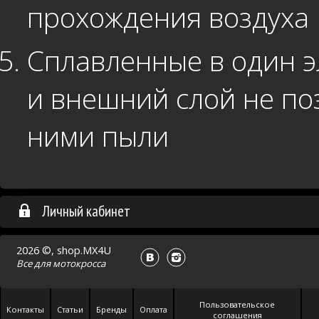
прохождения воздуха
Сплавленные в один 
и внешний слой не по
ними пыли
Личный кабинет
2026 ©, shop.MX4U
Все для
мотокросса
Пользовательское
Контакты
Статьи
Бренды
Оплата
соглашения