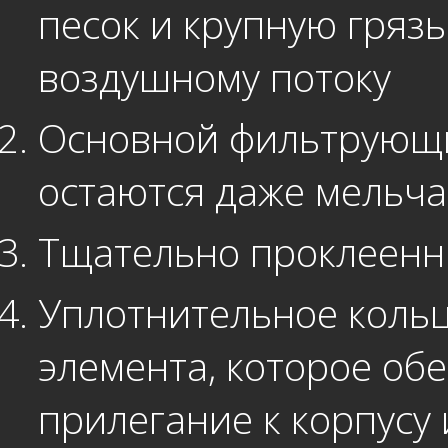
песок и крупную грязь
воздушному потоку
Основной фильтрующи
остаются даже мельч
Тщательно проклеен
Уплотнительное коль
элемента, которое об
прилегание к корпусу 