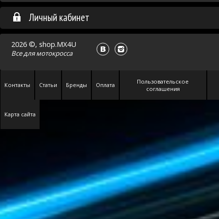
Личный кабинет
2026 ©, shop.MX4U
Все для
мотокросса
Пользовательское
Контакты
Статьи
Бренды
Оплата
соглашения
Карта сайта