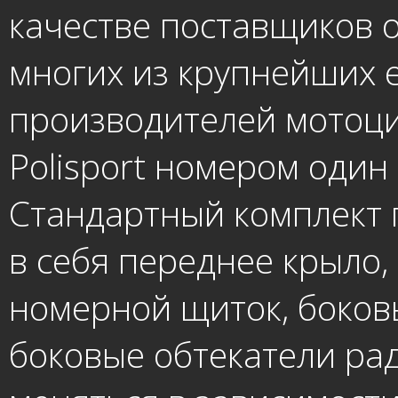
качестве поставщиков 
многих из крупнейших 
производителей мотоци
Polisport номером один
Стандартный комплект п
в себя переднее крыло,
номерной щиток, боков
боковые обтекатели рад