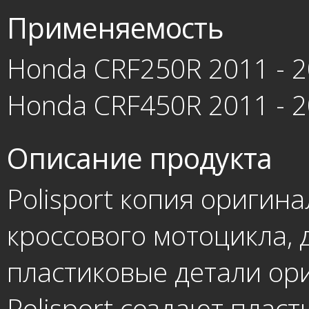
Применяемость
Honda CRF250R 2011 - 
Honda CRF450R 2011 - 
Описание продукта
Polisport копия оригин
кроссового мотоцикла, д
пластиковые детали ори
Polisport создают плас