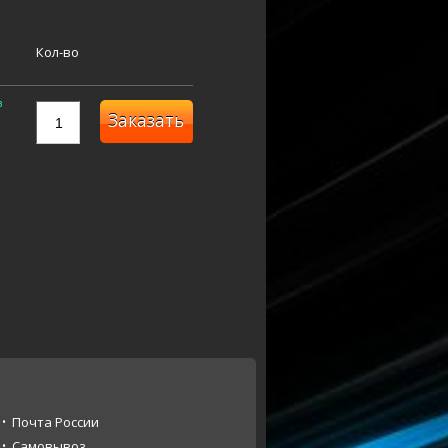
Кол-во
в
Заказать
Почта России
Самовывоз