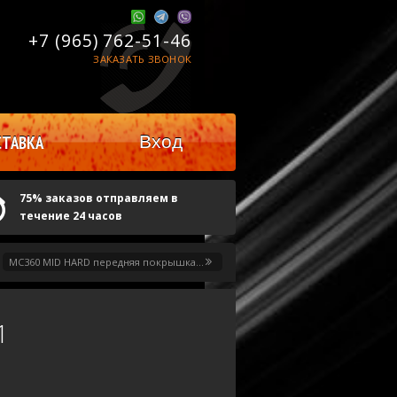
+7 (965)
762-51-46
ЗАКАЗАТЬ ЗВОНОК
Вход
ТАВКА
75% заказов отправляем в
течение 24 часов
MC360 MID HARD передняя покрышка...
1