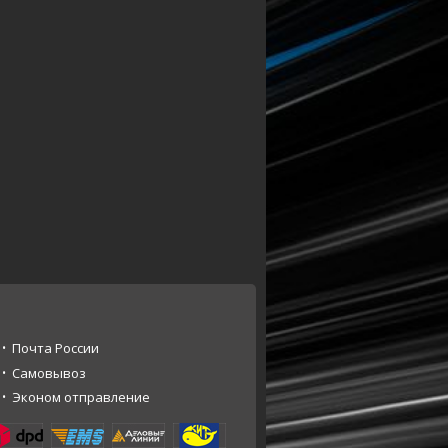
Почта России
Самовывоз
Эконом отправление