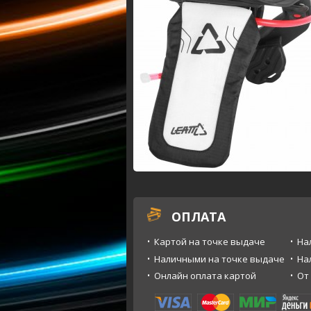
ОПЛАТА
Картой на точке выдаче
На
Наличными на точке выдаче
На
Онлайн оплата картой
От