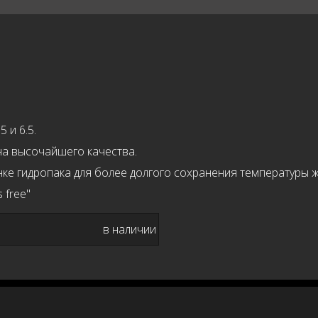
 и 6.5.
на высочайшего качества.
ке гидропака для более долгого сохранения температуры ж
 free"
в наличии