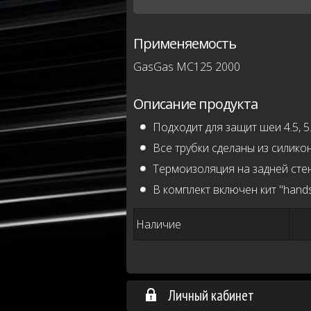
Применяемость
GasGas MC125 2000
Описание продукта
Подходит для защит шеи 4.5, 5.5
Все трубки сделаны из силико
Термоизоляция на задней стен
В комплект включен кит "hands
Наличие
Личный кабинет