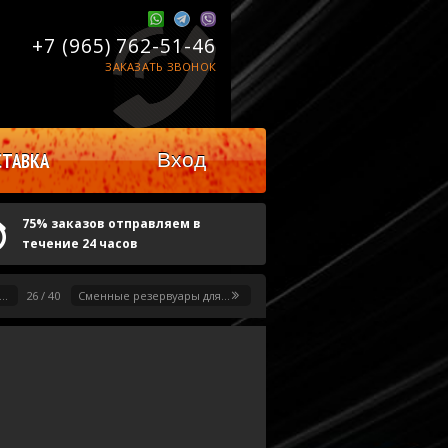
+7 (965)
762-51-46
ЗАКАЗАТЬ ЗВОНОК
Вход
ТАВКА
75% заказов отправляем в
течение 24 часов
..
26 / 40
Сменные резервуары для...