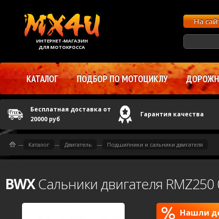
На са
ИНТЕРНЕТ-МАГАЗИН
ДЛЯ МОТОКРОССА
КАТАЛОГ
ПОДБОР ПО МОТОЦИКЛУ
ДОРОЖНЫ
Бесплатная доставка от
Гарантия качества
20000 руб
—
Каталог
—
Двигатель
—
Подшипники и сальники двигателя
BWX
Сальники двигателя RMZ250 
Нашли де