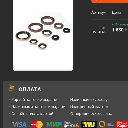
Артикул
Цена
+ 16 баллов
2 шт.
1 630
Р
OSK70329
ОПЛАТА
Картой на точке выдаче
Наличными курьеру
Наличными на точке выдаче
Наложенный платеж
Онлайн оплата картой
От юридического лица