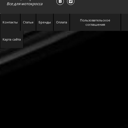
Все для
мотокросса
Пользовательское
Контакты
Статьи
Бренды
Оплата
соглашения
Карта сайта