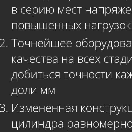
в серию мест напряже
повышенных нагрузок
Точнейшее оборудова
качества на всех стад
добиться точности ка
доли мм
Измененная конструк
цилиндра равномерно 