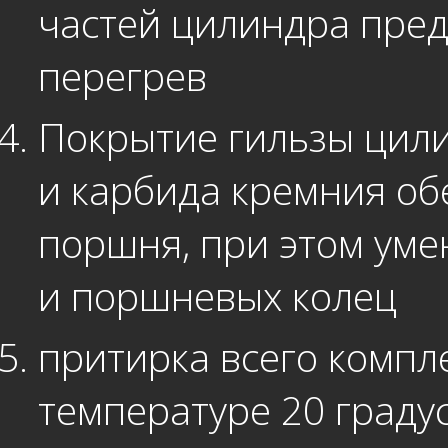
частей цилиндра пре
перегрев
Покрытие гильзы цили
и карбида кремния об
поршня, при этом уме
и поршневых колец
притирка всего компл
температуре 20 граду