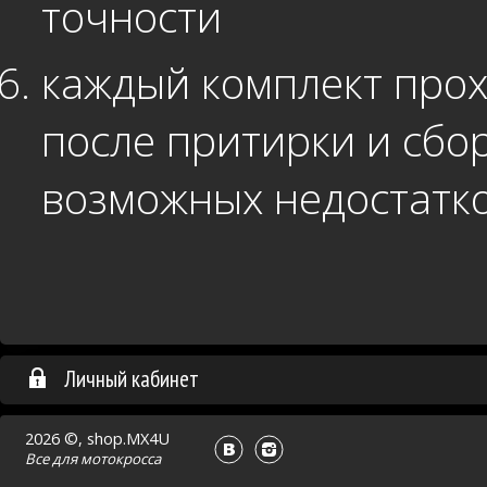
точности
каждый комплект про
после притирки и сбо
возможных недостатк
Личный кабинет
2026 ©, shop.MX4U
Все для
мотокросса