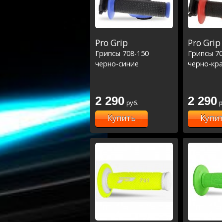
Pro Grip
Pro Grip
Грипсы 708-150
Грипсы 7
черно-синие
черно-кр
2 290
2 290
руб.
р
Купить
Купи