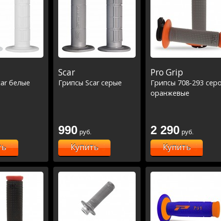
Scar
Pro Grip
ar белые
Грипсы Scar серые
Грипсы 708-293 серо
оранжевые
990
2 290
руб.
руб.
ть
Купить
Купить