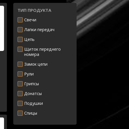
ТИП ПРОДУКТА
Свечи
Лапки передач
Цепь
Щиток переднего
номера
Замок цепи
Рули
Грипсы
Донатсы
Подушки
Спицы