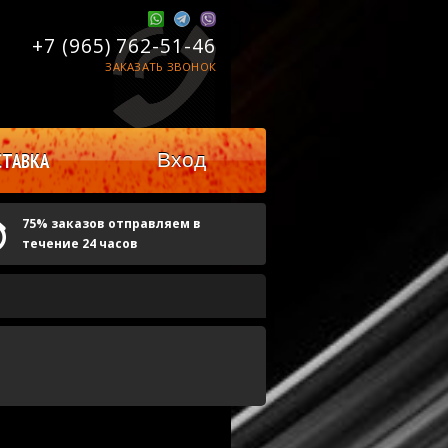
+7 (965)
762-51-46
ЗАКАЗАТЬ ЗВОНОК
Вход
ТАВКА
75% заказов отправляем в
течение 24 часов