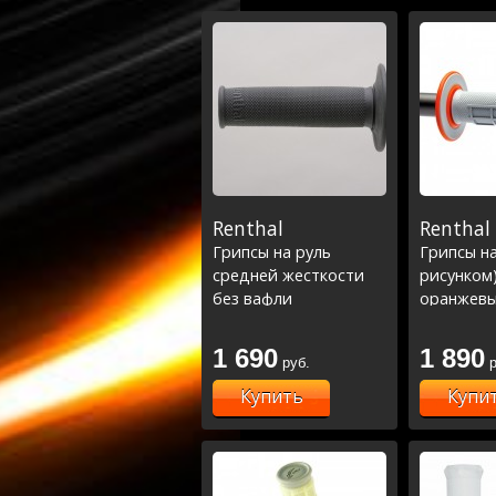
Renthal
Renthal
Грипсы на руль
Грипсы на
средней жесткости
рисунком)
без вафли
оранжев
1 690
1 890
руб.
р
Купить
Купи