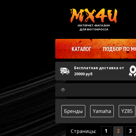
ИНТЕРНЕТ-МАГАЗИН
ДЛЯ МОТОКРОССА
КАТАЛОГ
ПОДБОР ПО М
Бесплатная доставка от
20000 руб
Бренды
Yamaha
YZ85
1
2
3
Страницы: