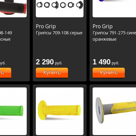
Pro Grip
Pro Grip
08-149
Грипсы 709-108 серые
Грипсы 791-275 сине
асные
оранжевые
2 290
1 490
уб.
руб.
руб.
ть
Купить
Купить