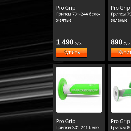
Pro Grip
Pro Grip
Грипсы 791-244 бело-
Грипсы 7
желтые
зеленые
1 490
890
руб.
руб.
Купить
Купи
Pro Grip
Pro Grip
Грипсы 801-241 бело-
Грипсы 80