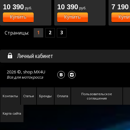
10 390
10 390
7 190
руб.
руб.
Купить
Купить
Купи
1
2
3
Страницы:
Личный кабинет
2026 ©, shop.MX4U
Все для
мотокросса
Пользовательское
Контакты
Статьи
Бренды
Оплата
соглашения
Карта сайта