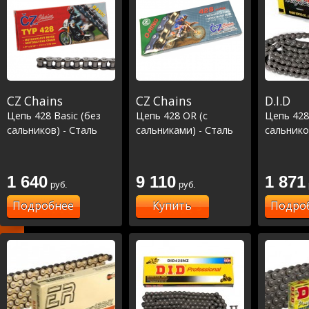
CZ Chains
CZ Chains
D.I.D
Цепь 428 Basic (без
Цепь 428 OR (с
Цепь 428
сальников) - Сталь
сальниками) - Сталь
сальнико
1 640
9 110
1 871
руб.
руб.
Подробнее
Купить
Подро