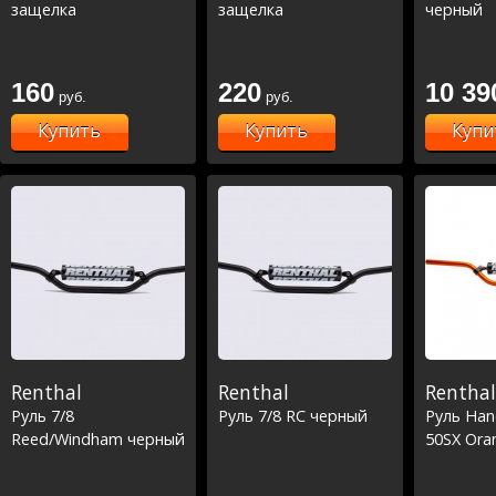
защелка
защелка
черный
160
220
10 39
руб.
руб.
Купить
Купить
Купи
Renthal
Renthal
Renthal
Руль 7/8
Руль 7/8 RC черный
Руль Han
Reed/Windham черный
50SX Ora