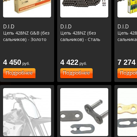
D.I.D
D.I.D
D.I.D
Цепь 428NZ G&B (без
Цепь 428NZ (без
Цепь 428
сальников) - Золото
сальников) - Сталь
сальника
4 450
4 422
7 274
руб.
руб.
Подробнее
Подробнее
Подро