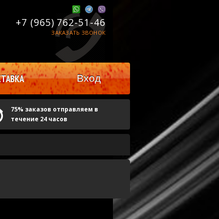
+7 (965)
762-51-46
ЗАКАЗАТЬ ЗВОНОК
Вход
ТАВКА
75% заказов отправляем в
течение 24 часов