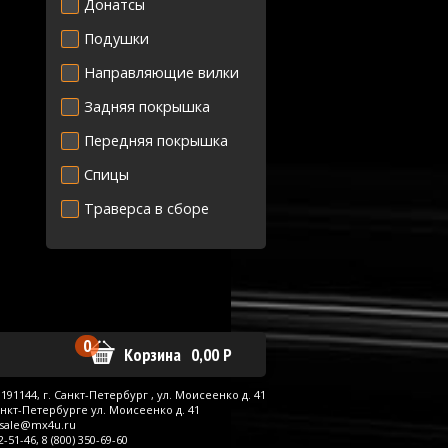
Донатсы
Подушки
Направляющие вилки
Задняя покрышка
Передняя покрышка
Спицы
Траверса в сборе
0
Корзина
0,00
Р
191144, г.
Санкт-Петербург
,
ул. Моисеенко д. 41
анкт-Петербурге ул. Моисеенко д. 41
sale@mx4u.ru
62-51-46,
8 (800) 350-69-60