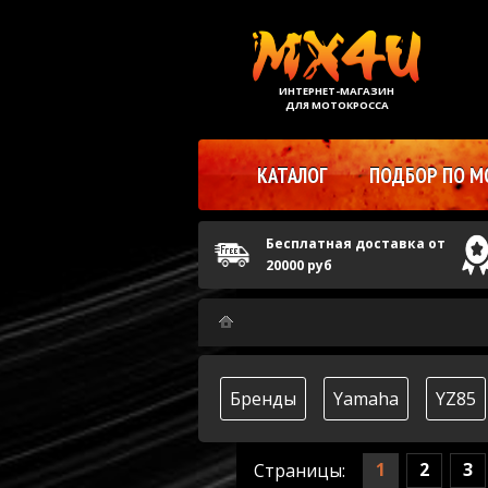
ИНТЕРНЕТ-МАГАЗИН
ДЛЯ МОТОКРОССА
КАТАЛОГ
ПОДБОР ПО М
Бесплатная доставка от
20000 руб
Бренды
Yamaha
YZ85
1
2
3
Страницы: