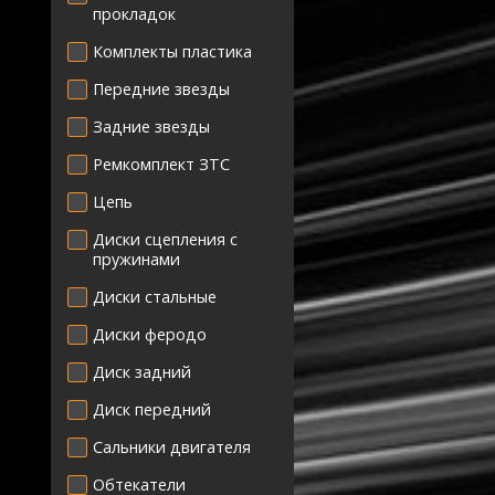
прокладок
Комплекты пластика
Передние звезды
Задние звезды
Ремкомплект ЗТС
Цепь
Диски сцепления с
пружинами
Диски стальные
Диски феродо
Диск задний
Диск передний
Сальники двигателя
Обтекатели