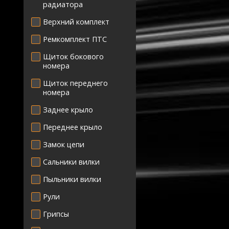
радиатора
Верхний комплект
Ремкомплект ПТС
Щиток бокового
номера
Щиток переднего
номера
Заднее крыло
Переднее крыло
Замок цепи
Сальники вилки
Пыльники вилки
Рули
Грипсы