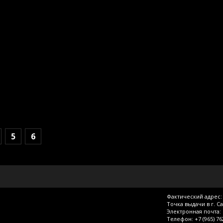
5
6
Фактический адрес: 
Точка выдачи в г. С
Электронная почта:
Телефон:
+7 (965) 7