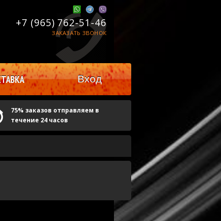
+7 (965)
762-51-46
ЗАКАЗАТЬ ЗВОНОК
Вход
ТАВКА
75% заказов отправляем в
течение 24 часов