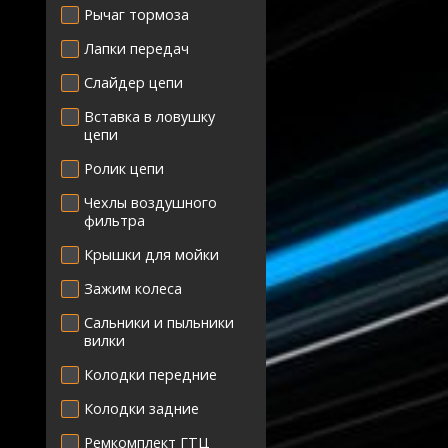
Рычаг тормоза
Лапки передач
Слайдер цепи
Вставка в ловушку
цепи
Ролик цепи
Чехлы воздушного
фильтра
Крышки для мойки
Зажим колеса
Сальники и пыльники
вилки
Колодки передние
Колодки задние
Ремкомплект ГТЦ