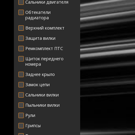
Сальники двигателя
Обтекатели
радиатора
Верхний комплект
Защита вилки
Ремкомплект ПТС
Щиток переднего
номера
Заднее крыло
Замок цепи
Сальники вилки
Пыльники вилки
Рули
Грипсы