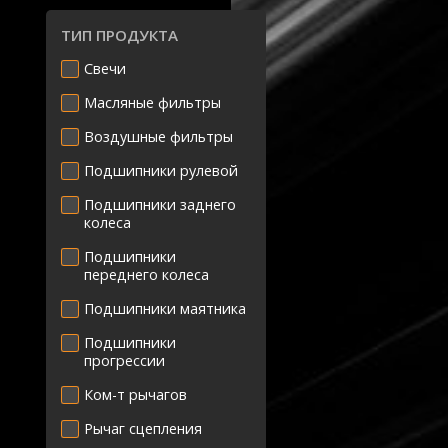
ТИП ПРОДУКТА
Свечи
Масляные фильтры
Воздушные фильтры
Подшипники рулевой
Подшипники заднего
колеса
Подшипники
переднего колеса
Подшипники маятника
Подшипники
прогрессии
Ком-т рычагов
Рычаг сцепления