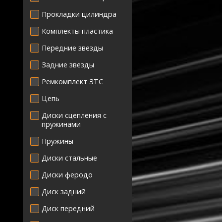
Прокладки цилиндра
Комплекты пластика
Передние звезды
Задние звезды
Ремкомплект ЗТС
Цепь
Диски сцепления с
пружинами
Пружины
Диски стальные
Диски феродо
Диск задний
Диск передний