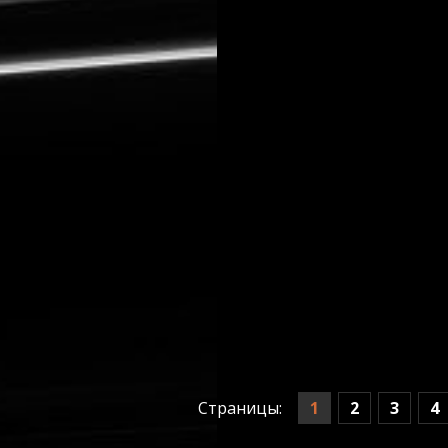
1
2
3
4
Страницы: