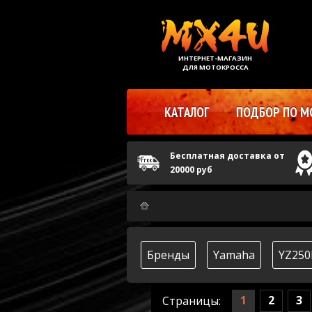
ИНТЕРНЕТ-МАГАЗИН
ДЛЯ МОТОКРОССА
КАТАЛОГ
ПОДБОР ПО М
Бесплатная доставка от
20000 руб
Бренды
Yamaha
YZ250
1
2
3
Страницы: