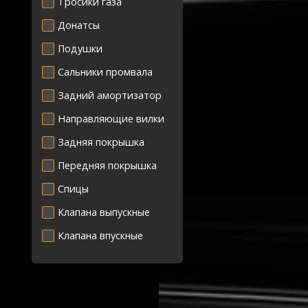
Тросики газа
Донатсы
Подушки
Сальники промвала
Задний амортизатор
Направляющие вилки
Задняя покрышка
Передняя покрышка
Спицы
Клапана выпускные
Клапана впускные