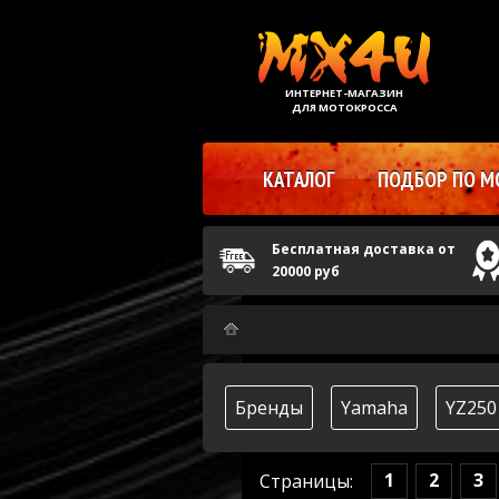
ИНТЕРНЕТ-МАГАЗИН
ДЛЯ МОТОКРОССА
КАТАЛОГ
ПОДБОР ПО М
Бесплатная доставка от
20000 руб
Бренды
Yamaha
YZ250
1
2
3
Страницы: