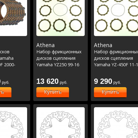
Athena
Athena
сков
Набор фрикционных
Набор фрикционны
Yamaha
дисков сцепления
дисков сцепления
F 2000-
Yamaha YZ250 99-16
Yamaha YZ-450F 11-
1993-16
0
13 620
9 290
руб.
руб.
руб.
ть
Купить
Купить