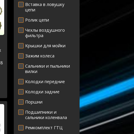
Вставка в ловушку
цепи
Ролик цепи
Чехлы воздушного
фильтра
Крышки для мойки
х
Зажим колеса
18
Сальники и пыльники
вилки
Колодки передние
Колодки задние
Поршни
Подшипники и
сальники коленвала
Ремкомплект ГТЦ