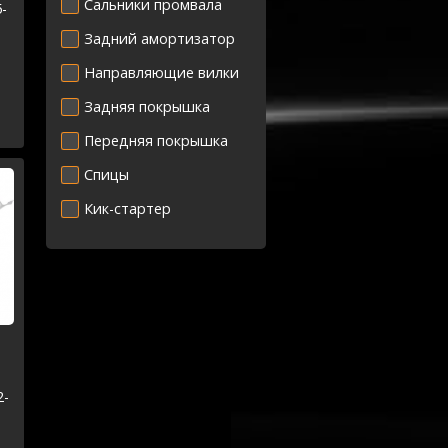
Сальники промвала
-
Задний амортизатор
Направляющие вилки
Задняя покрышка
Передняя покрышка
Спицы
Кик-стартер
2-