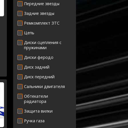
Передние звезды
Задние звезды
Ремкомплект ЗТС
Цепь
Диски сцепления с
пружинами
50
Диски феродо
Диск задний
Диск передний
Сальники двигателя
Обтекатели
радиатора
Защита вилки
Ручка газа