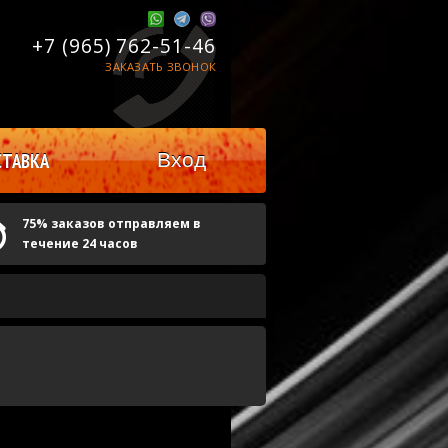
+7 (965)
762-51-46
ЗАКАЗАТЬ ЗВОНОК
Вход
ТАВКА
75% заказов отправляем в
течение 24 часов