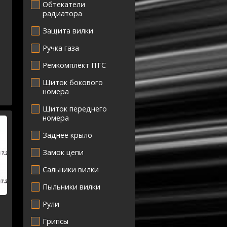
Обтекатели
радиатора
Защита вилки
Ручка газа
Ремкомплект ПТС
Щиток бокового
номера
Щиток переднего
номера
Заднее крыло
Замок цепи
Сальники вилки
Пыльники вилки
Рули
Грипсы