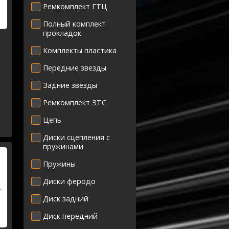
Ремкомплект ГТЦ
Полный комплект
прокладок
Комплекты пластика
Передние звезды
Задние звезды
Ремкомплект ЗТС
Цепь
Диски сцепления с
пружинами
Пружины
Диски феродо
Диск задний
Диск передний