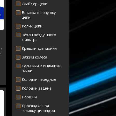
Слайдер цепи
Вставка в ловушку
цепи
Ролик цепи
Чехлы воздушного
фильтра
Крышки для мойки
23
-
Зажим колеса
Сальники и пыльники
вилки
Колодки передние
Колодки задние
Поршни
Прокладка под
головку цилиндра