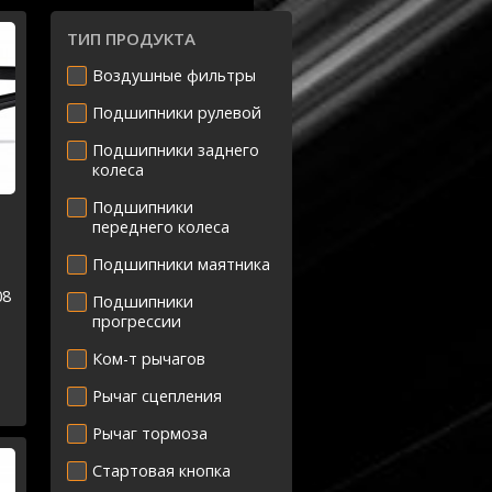
ТИП ПРОДУКТА
Воздушные фильтры
Подшипники рулевой
Подшипники заднего
колеса
Подшипники
переднего колеса
Подшипники маятника
08
Подшипники
прогрессии
ый
Ком-т рычагов
Рычаг сцепления
Рычаг тормоза
Стартовая кнопка