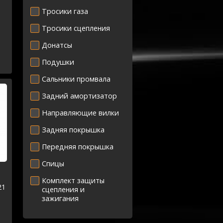
Тросики газа
Тросики сцепления
Донатсы
Подушки
Сальники промвала
Задний амортизатор
Направляющие вилки
Задняя покрышка
Передняя покрышка
Спицы
Комплект защиты
21
сцепления и
зажигания