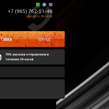
+7 (965)
762-51-46
ЗАКАЗАТЬ ЗВОНОК
Вход
ТАВКА
75% заказов отправляем в
течение 24 часов