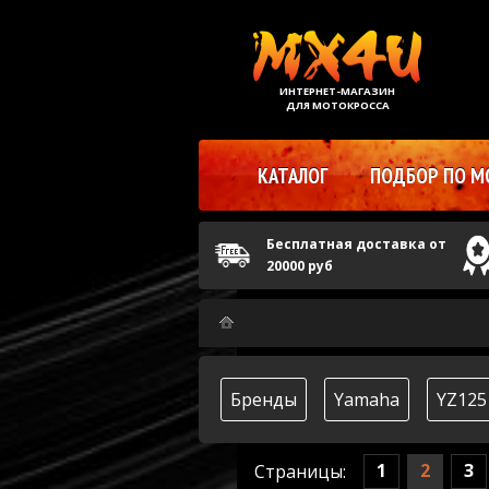
ИНТЕРНЕТ-МАГАЗИН
ДЛЯ МОТОКРОССА
КАТАЛОГ
ПОДБОР ПО М
Бесплатная доставка от
20000 руб
Бренды
Yamaha
YZ125
1
2
3
Страницы: