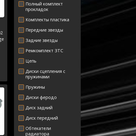
Полный комплект
прокладок
Комплекты пластика
Передние звезды
02
ge
Задние звезды
Ремкомплект ЗТС
Цепь
Диски сцепления с
пружинами
Пружины
Диски феродо
Диск задний
Диск передний
Обтекатели
радиатора