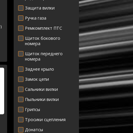
Защита вилки
Ручка газа
)
Ремкомплект ПТС
Щиток бокового
номера
Щиток переднего
номера
Заднее крыло
Замок цепи
Сальники вилки
Пыльники вилки
Грипсы
Тросики сцепления
Донатсы