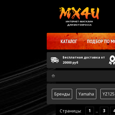
ИНТЕРНЕТ-МАГАЗИН
ДЛЯ МОТОКРОССА
КАТАЛОГ
ПОДБОР ПО М
Бесплатная доставка от
20000 руб
Бренды
Yamaha
YZ125
1
3
Страницы:
...