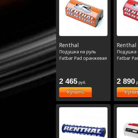
Renthal
Renthal
Подушка на руль
Подушка 
Fatbar Pad оранжевая
Fatbar Pa
2 465
2 890
руб.
р
Купить
Купи