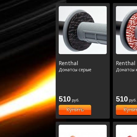
Renthal
Renthal
Донатсы серые
Донатсы 
510
510
руб.
руб.
Купить
Купи