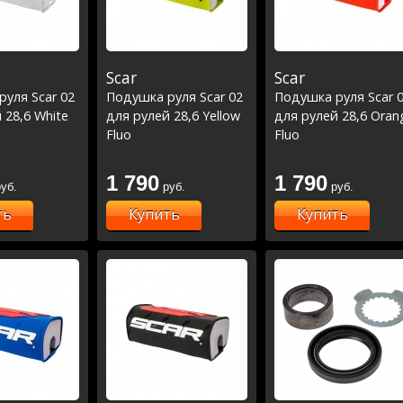
Scar
Scar
уля Scar 02
Подушка руля Scar 02
Подушка руля Scar 
 28,6 White
для рулей 28,6 Yellow
для рулей 28,6 Oran
Fluo
Fluo
1 790
1 790
уб.
руб.
руб.
ть
Купить
Купить