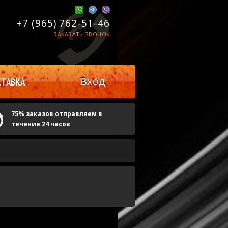
+7 (965)
762-51-46
ЗАКАЗАТЬ ЗВОНОК
Вход
ТАВКА
75% заказов отправляем в
течение 24 часов