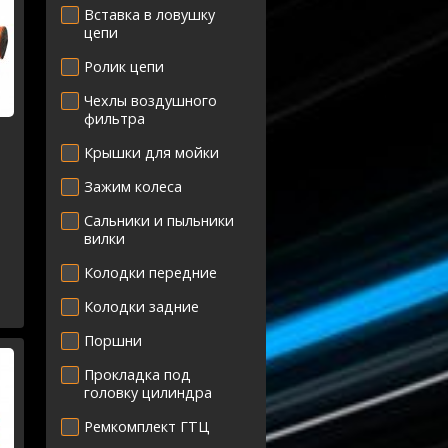
Вставка в ловушку
цепи
Ролик цепи
Чехлы воздушного
фильтра
Крышки для мойки
Зажим колеса
Сальники и пыльники
вилки
Колодки передние
Колодки задние
Поршни
Прокладка под
головку цилиндра
Ремкомплект ГТЦ