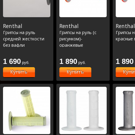
Renthal
Renthal
Renthal
Грипсы на руль
Грипсы на руль (с
Грипсы н
средней жесткости
рисунком)-
красные 
без вафли
оранжевые
1 690
1 890
1 890
руб.
руб.
Купить
Купить
Купи