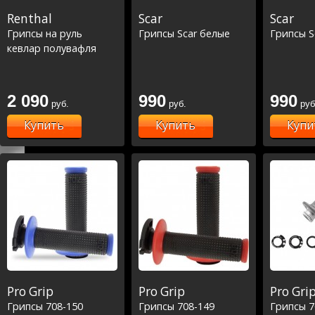
Renthal
Scar
Scar
Грипсы на руль
Грипсы Scar белые
Грипсы S
кевлар полувафля
2 090
990
990
руб.
руб.
руб
Купить
Купить
Купи
Pro Grip
Pro Grip
Pro Gri
Грипсы 708-150
Грипсы 708-149
Грипсы 7