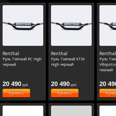
Renthal
Renthal
Renthal
Руль Twinwall RC High
Руль Twinwall KTM
Руль Twi
черный
High черный
Villopoto
черный
20 490
20 490
20 49
руб.
руб.
Купить
Купить
Купи