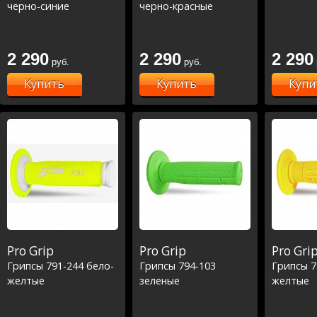
черно-синие
черно-красные
2 290
2 290
2 290
руб.
руб.
Купить
Купить
Купи
Pro Grip
Pro Grip
Pro Gri
Грипсы 791-244 бело-
Грипсы 794-103
Грипсы 7
желтые
зеленые
желтые