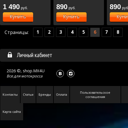
1 490
890
890
руб.
руб.
руб
Купить
Купить
Купи
1
2
3
4
5
6
7
8
Страницы:
Личный кабинет
2026 ©, shop.MX4U
Все для
мотокросса
Пользовательское
Контакты
Статьи
Бренды
Оплата
соглашения
Карта сайта