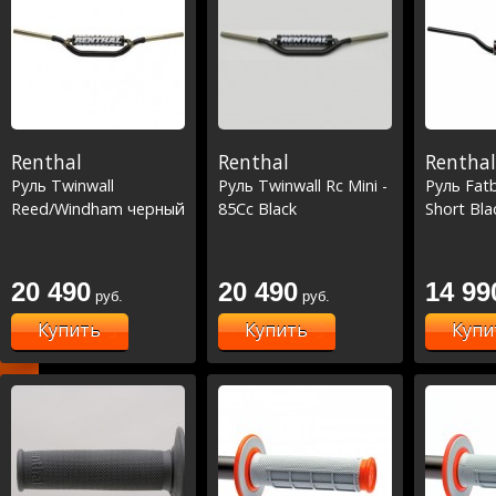
Renthal
Renthal
Renthal
Руль Twinwall
Руль Twinwall Rc Mini -
Руль Fat
Reed/Windham черный
85Cc Black
Short Bla
20 490
20 490
14 99
руб.
руб.
Купить
Купить
Купи