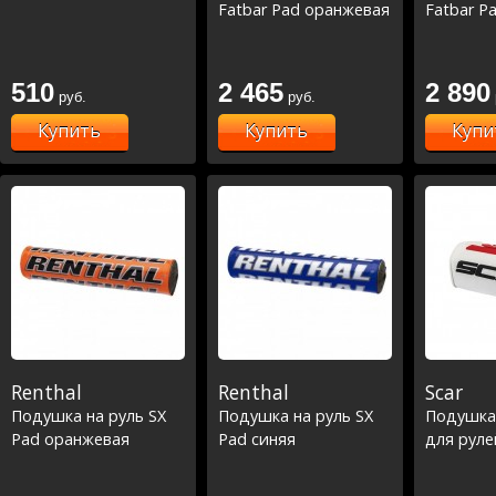
Fatbar Pad оранжевая
Fatbar P
510
2 465
2 890
руб.
руб.
Купить
Купить
Купи
Renthal
Renthal
Scar
Подушка на руль SX
Подушка на руль SX
Подушка 
Pad оранжевая
Pad синяя
для руле