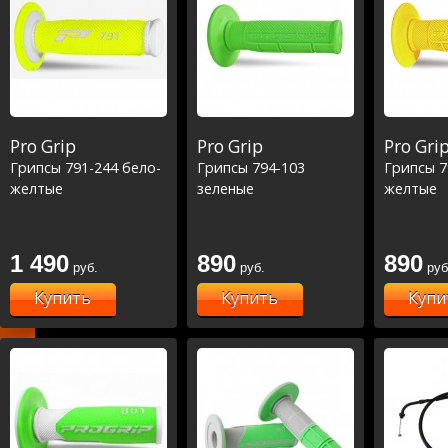
Pro Grip
Pro Grip
Pro Gri
Грипсы 791-244 бело-
Грипсы 794-103
Грипсы 7
желтые
зеленые
желтые
1 490
890
890
руб.
руб.
руб
Купить
Купить
Купи