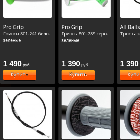
Pro Grip
Pro Grip
All Balls
Грипсы 801-241 бело-
Грипсы 801-289 серо-
Трос газ
зеленые
зеленые
1 490
1 390
1 390
руб.
руб.
Купить
Купить
Купи