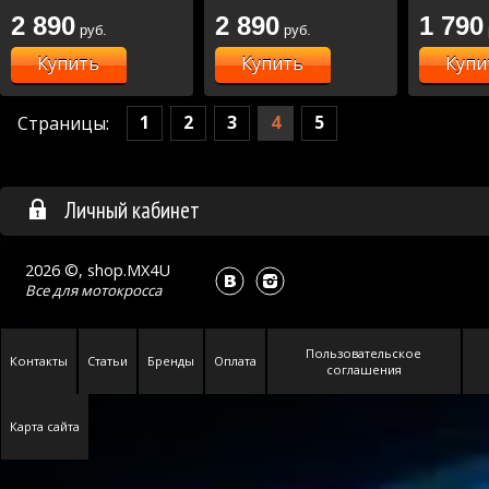
2 890
2 890
1 790
руб.
руб.
Купить
Купить
Купи
1
2
3
4
5
Страницы:
Личный кабинет
2026 ©, shop.MX4U
Все для
мотокросса
Пользовательское
Контакты
Статьи
Бренды
Оплата
соглашения
Карта сайта