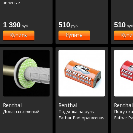
зеленые
1 390
510
510
руб.
руб.
руб
Купить
Купить
Купи
Renthal
Renthal
Renthal
Донатсы зеленый
Подушка на руль
Подушка 
Fatbar Pad оранжевая
Fatbar P