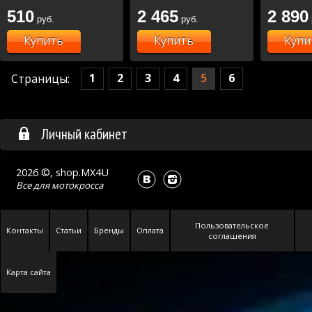
510
2 465
2 890
руб.
руб.
Купить
Купить
Купи
1
2
3
4
5
6
Страницы:
Личный кабинет
2026 ©, shop.MX4U
Все для
мотокросса
Пользовательское
Контакты
Статьи
Бренды
Оплата
соглашения
Карта сайта