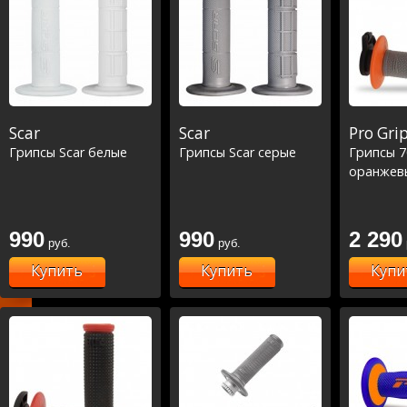
Scar
Scar
Pro Gri
Грипсы Scar белые
Грипсы Scar серые
Грипсы 7
оранжев
990
990
2 290
руб.
руб.
Купить
Купить
Купи