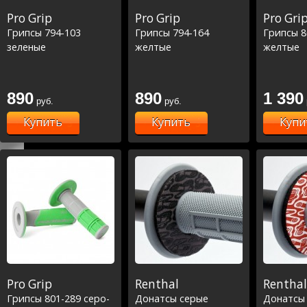
Pro Grip
Pro Grip
Pro Gri
Грипсы 794-103
Грипсы 794-164
Грипсы 8
зеленые
желтые
желтые
890
890
1 390
руб.
руб.
Купить
Купить
Купи
Pro Grip
Renthal
Renthal
Грипсы 801-289 серо-
Донатсы серые
Донатсы