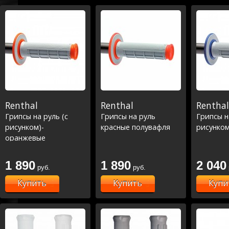
Renthal
Renthal
Renthal
Грипсы на руль (с
Грипсы на руль
Грипсы н
рисунком)-
красные полувафля
рисунком
оранжевые
1 890
1 890
2 040
руб.
руб.
Купить
Купить
Купи