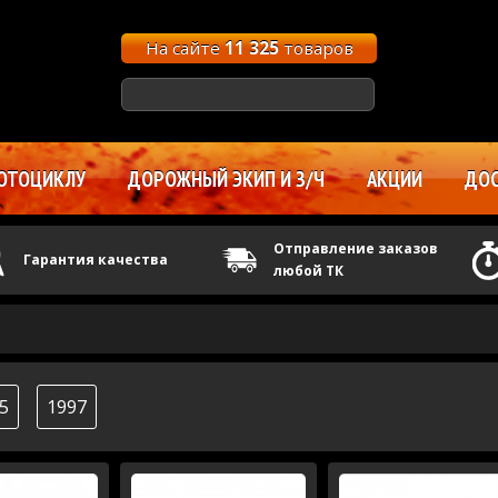
На сайте
11 325
товаров
ОТОЦИКЛУ
ДОРОЖНЫЙ ЭКИП И З/Ч
АКЦИИ
ДОС
Отправление заказов
Гарантия качества
любой ТК
5
1997