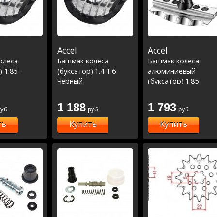
Accel
Accel
олеса
Башмак колеса
Башмак колеса
 1.85 -
(буксатор) 1.4-1.6 -
алюминиевый
Черный
(буксатор) 1.85
1 188
1 793
уб.
руб.
руб.
ть
Купить
Купить