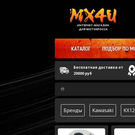
ИНТЕРНЕТ-МАГАЗИН
ДЛЯ МОТОКРОССА
КАТАЛОГ
ПОДБОР ПО М
Бесплатная доставка от
20000 руб
Бренды
Kawasaki
KX12