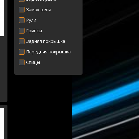
Замок цепи
Рули
Грипсы
Задняя покрышка
Передняя покрышка
Спицы