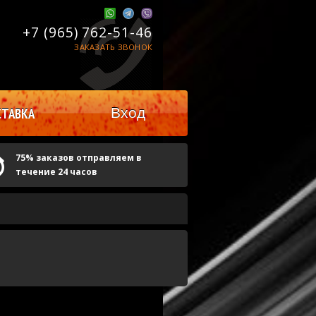
+7 (965)
762-51-46
ЗАКАЗАТЬ ЗВОНОК
Вход
ТАВКА
75% заказов отправляем в
течение 24 часов