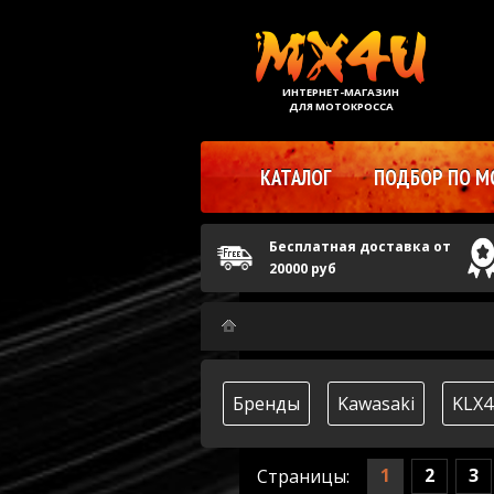
ИНТЕРНЕТ-МАГАЗИН
ДЛЯ МОТОКРОССА
КАТАЛОГ
ПОДБОР ПО М
Бесплатная доставка от
20000 руб
Бренды
Kawasaki
KLX4
1
2
3
Страницы: