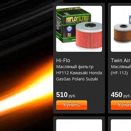
Hi-Flo
Twin Air
Масляный фильтр
Масляный
HF112 Kawasaki Honda
(HF-112)
GasGas Polaris Suzuki
510
450
руб.
руб.
Купить
Купи