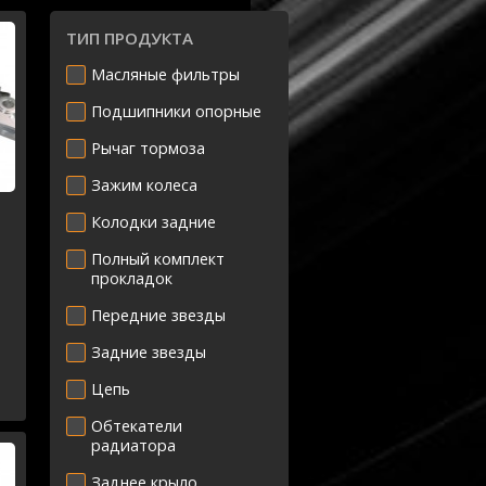
ТИП ПРОДУКТА
Масляные фильтры
Подшипники опорные
Рычаг тормоза
Зажим колеса
Колодки задние
Полный комплект
прокладок
Передние звезды
-
Задние звезды
Цепь
Обтекатели
50
радиатора
Заднее крыло