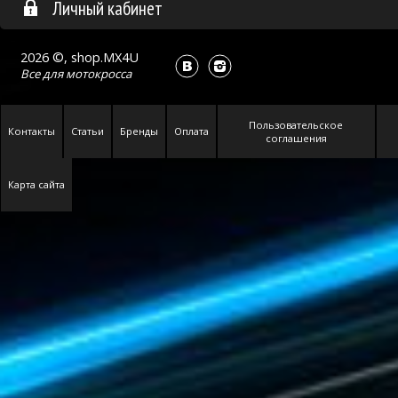
Личный кабинет
2026 ©, shop.MX4U
Все для
мотокросса
Пользовательское
Контакты
Статьи
Бренды
Оплата
соглашения
Карта сайта