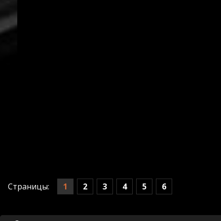
1
2
3
4
5
6
Страницы: