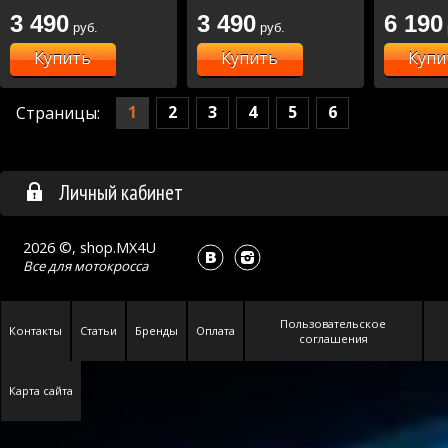
3 490
3 490
6 190
руб.
руб.
Купить
Купить
Купи
1
2
3
4
5
6
Страницы:
Личный кабинет
2026 ©, shop.MX4U
Все для
мотокросса
Пользовательское
Контакты
Статьи
Бренды
Оплата
соглашения
Карта сайта