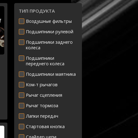
ТИП ПРОДУКТА
Воздушные фильтры
Подшипники рулевой
Подшипники заднего
колеса
Подшипники
переднего колеса
Подшипники маятника
Ком-т рычагов
Рычаг сцепления
Рычаг тормоза
Лапки передач
Стартовая кнопка
Слайдер цепи