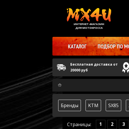
ИНТЕРНЕТ-МАГАЗИН
ДЛЯ МОТОКРОССА
КАТАЛОГ
ПОДБОР ПО М
Бесплатная доставка от
20000 руб
Бренды
KTM
SX85
1
2
3
Страницы: