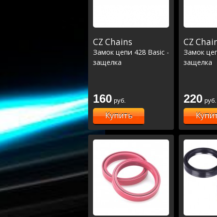
CZ Chains
CZ Chai
Замок цепи 428 Basic -
Замок цеп
защелка
защелка
160
220
руб.
руб.
Купить
Купи