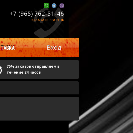
+7 (965)
762-51-46
ЗАКАЗАТЬ ЗВОНОК
Вход
ТАВКА
75% заказов отправляем в
течение 24 часов