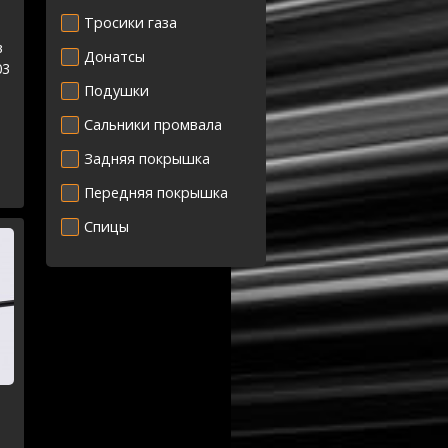
Тросики газа
в
Донатсы
03
Подушки
Сальники промвала
Задняя покрышка
Передняя покрышка
Спицы