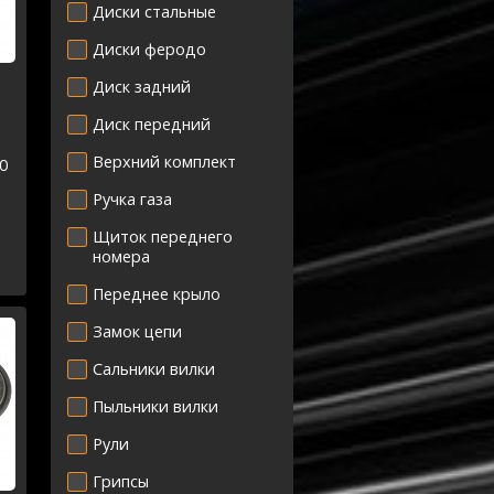
Диски стальные
Диски феродо
Диск задний
Диск передний
Верхний комплект
0
-
Ручка газа
5
Щиток переднего
номера
Переднее крыло
Замок цепи
Сальники вилки
Пыльники вилки
Рули
Грипсы