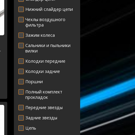
Нижний слайдер цепи
Чехлы воздушного
фильтра
Зажим колеса
Сальники и пыльники
-
вилки
Колодки передние
Колодки задние
Поршни
Полный комплект
прокладок
Передние звезды
Задние звезды
Цепь