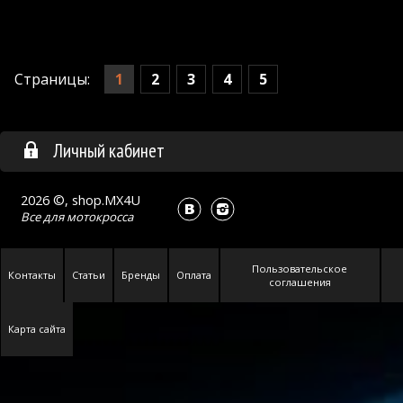
1
2
3
4
5
Страницы:
Личный кабинет
2026 ©, shop.MX4U
Все для
мотокросса
Пользовательское
Контакты
Статьи
Бренды
Оплата
соглашения
Карта сайта