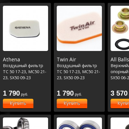
Athena
Twin Air
All Balls
Воздушный фильтр
Воздушный фильтр
Верхний
TC 50 17-23, MC50 21-
TC 50 17-23, MC50 21-
опорный
23, SX50 09-23
23, SX50 09-23
SX50 06-2
23/TC85 
1 790
1 790
3 570
руб.
руб.
Купить
Купить
Купи