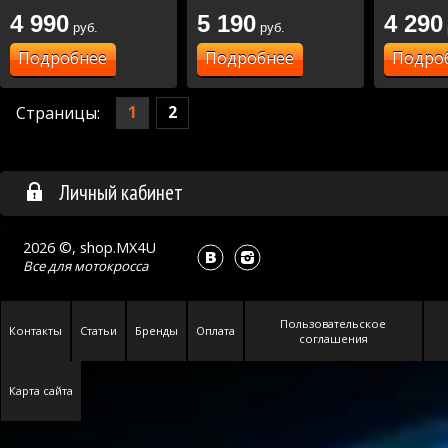
4 990
5 190
4 290
руб.
руб.
Подробнее
Подробнее
Подро
1
2
Страницы:
Личный кабинет
2026 ©, shop.MX4U
Все для
мотокросса
Пользовательское
Контакты
Статьи
Бренды
Оплата
соглашения
Карта сайта