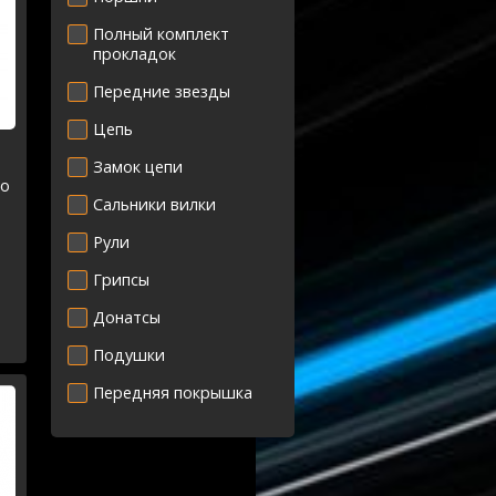
Полный комплект
прокладок
Передние звезды
Цепь
Замок цепи
го
Сальники вилки
Рули
Грипсы
Донатсы
Подушки
Передняя покрышка