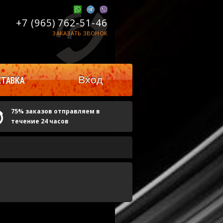
+7 (965)
762-51-46
ЗАКАЗАТЬ ЗВОНОК
Вход
ТАВКА
75% заказов отправляем в
течение 24 часов