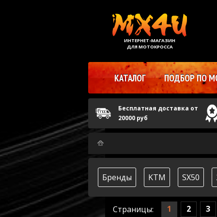
ИНТЕРНЕТ-МАГАЗИН
ДЛЯ МОТОКРОССА
КАТАЛОГ
ПОДБОР ПО М
Бесплатная доставка от
20000 руб
Бренды
KTM
SX50
1
2
3
Страницы: