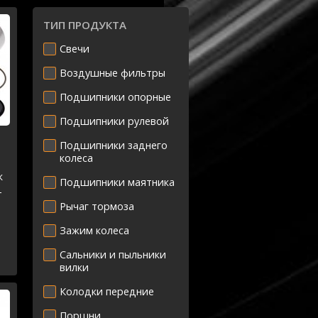
ТИП ПРОДУКТА
Свечи
Воздушные фильтры
Подшипники опорные
Подшипники рулевой
Подшипники заднего
колеса
к
Подшипники маятника
-
Рычаг тормоза
Зажим колеса
Сальники и пыльники
вилки
Колодки передние
Поршни