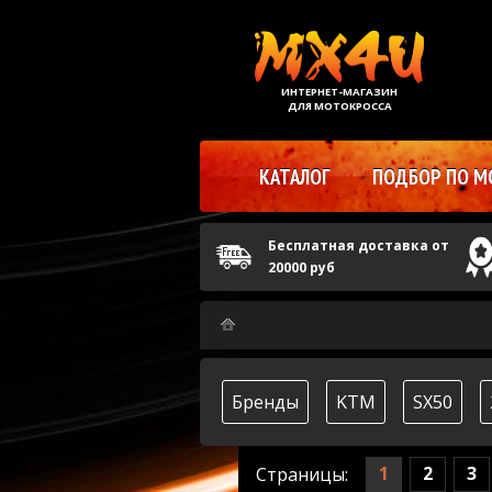
ИНТЕРНЕТ-МАГАЗИН
ДЛЯ МОТОКРОССА
КАТАЛОГ
ПОДБОР ПО М
Бесплатная доставка от
20000 руб
Бренды
KTM
SX50
1
2
3
Страницы: