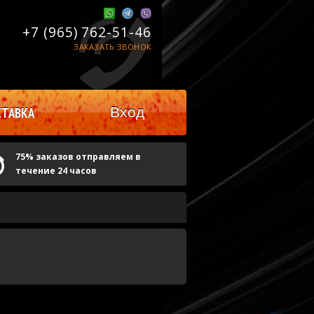
+7 (965)
762-51-46
ЗАКАЗАТЬ ЗВОНОК
Вход
ТАВКА
75% заказов отправляем в
течение 24 часов