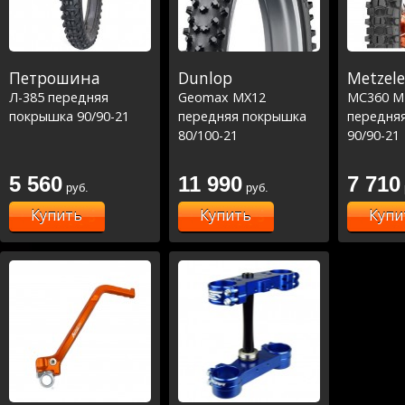
Петрошина
Dunlop
Metzele
Л-385 передняя
Geomax MX12
MC360 M
покрышка 90/90-21
передняя покрышка
передня
80/100-21
90/90-21
5 560
11 990
7 710
руб.
руб.
Купить
Купить
Купи