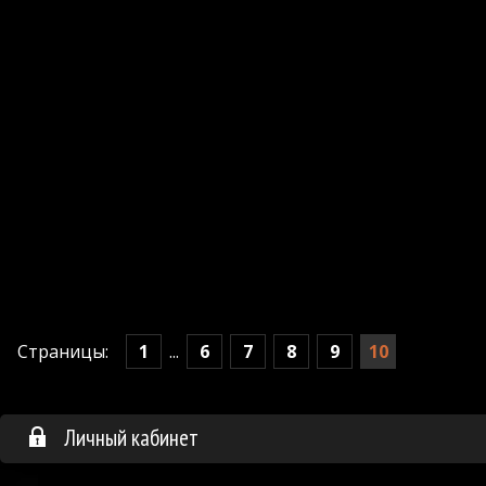
1
6
7
8
9
10
Страницы:
...
Личный кабинет