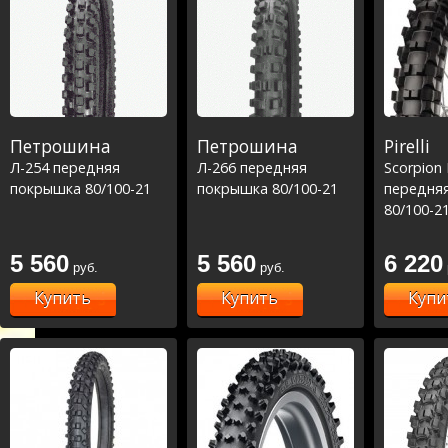
Петрошина
Петрошина
Pirelli
Л-254 передняя
Л-266 передняя
Scorpion 
покрышка 80/100-21
покрышка 80/100-21
передня
80/100-2
5 560
5 560
6 220
руб.
руб.
Купить
Купить
Купи