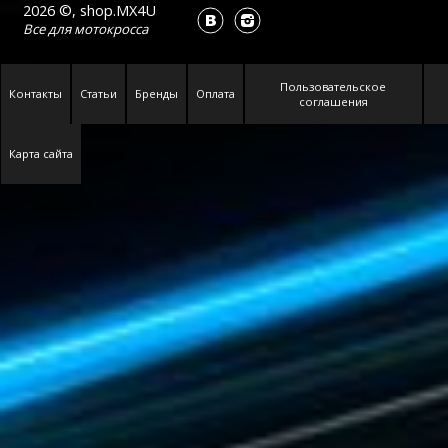
2026 ©, shop.MX4U
Все для
мотокросса
Пользовательское
Контакты
Статьи
Бренды
Оплата
соглашения
Карта сайта