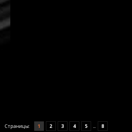
1
2
3
4
5
8
Страницы:
...