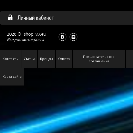
Личный кабинет
2026 ©, shop.MX4U
Все для
мотокросса
Пользовательское
Контакты
Статьи
Бренды
Оплата
соглашения
Карта сайта