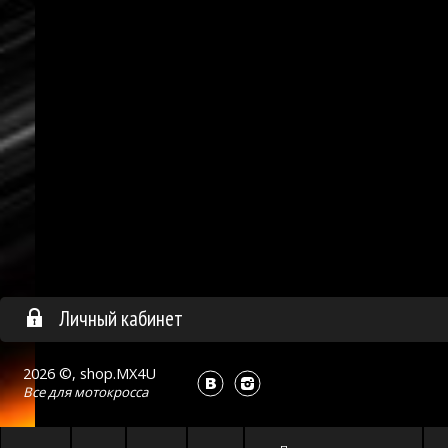
Личный кабинет
2026 ©, shop.MX4U
Все для
мотокросса