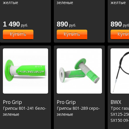
желтые
зеленые
желтые
1 490
890
890
руб.
руб.
руб
Купить
Купить
Купи
Pro Grip
Pro Grip
BWX
Грипсы 801-241 бело-
Грипсы 801-289 серо-
Трос газа
зеленые
зеленые
SX125-25
SX150 09
300 00-05