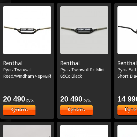
Renthal
Renthal
Renthal
Руль Twinwall
Руль Twinwall Rc Mini -
Руль Fat
Reed/Windham черный
85Cc Black
Short Bla
20 490
20 490
14 99
руб.
руб.
Купить
Купить
Купи