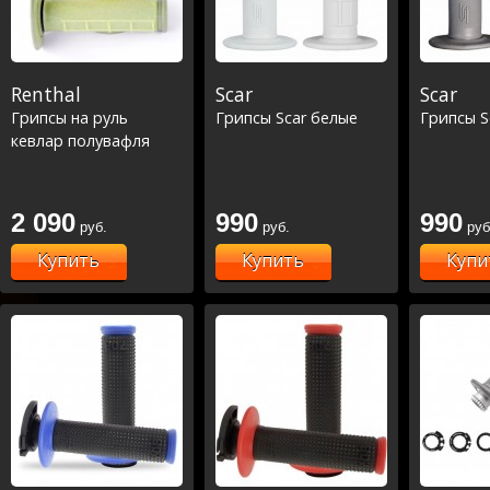
Renthal
Scar
Scar
Грипсы на руль
Грипсы Scar белые
Грипсы S
кевлар полувафля
2 090
990
990
руб.
руб.
руб
Купить
Купить
Купи