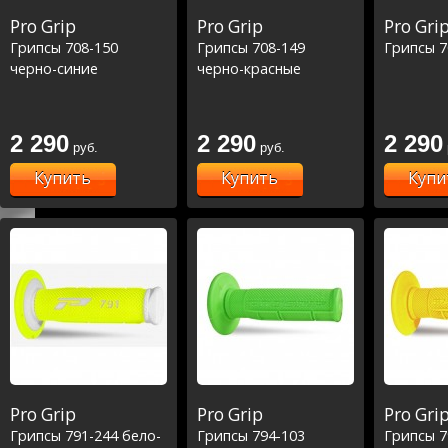
Pro Grip
Pro Grip
Pro Gri
Грипсы 708-150
Грипсы 708-149
Грипсы 7
черно-синие
черно-красные
2 290
2 290
2 290
руб.
руб.
Купить
Купить
Купи
Pro Grip
Pro Grip
Pro Gri
Грипсы 791-244 бело-
Грипсы 794-103
Грипсы 7