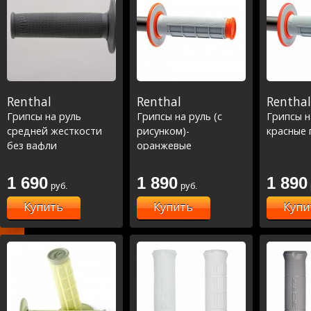
Renthal
Renthal
Renthal
Грипсы на руль
Грипсы на руль (с
Грипсы н
средней жесткости
рисунком)-
красные 
без вафли
оранжевые
1 690
1 890
1 890
руб.
руб.
Купить
Купить
Купи