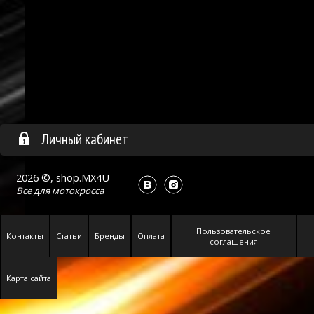
Личный кабинет
2026 ©, shop.MX4U
Все для
мотокросса
Пользовательское
Контакты
Статьи
Бренды
Оплата
соглашения
Карта сайта