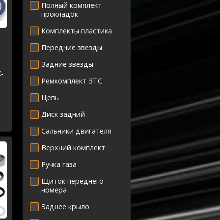
Полный комплект
прокладок
Комплекты пластика
Передние звезды
Задние звезды
-
Ремкомплект ЗТС
-
Цепь
-
Диск задний
-
Сальники двигателя
Верхний комплект
Ручка газа
Щиток переднего
номера
Заднее крыло