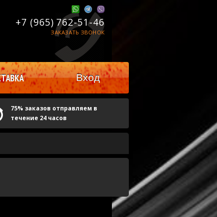
+7 (965)
762-51-46
ЗАКАЗАТЬ ЗВОНОК
Вход
ТАВКА
75% заказов отправляем в
течение 24 часов