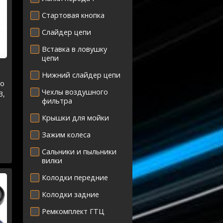
Стартовая кнопка
Слайдер цепи
Вставка в ловушку
цепи
Нижний слайдер цепи
го
Чехлы воздушного
3,
фильтра
3
Крышки для мойки
Зажим колеса
Сальники и пыльники
вилки
Колодки передние
Колодки задние
Ремкомплект ГТЦ