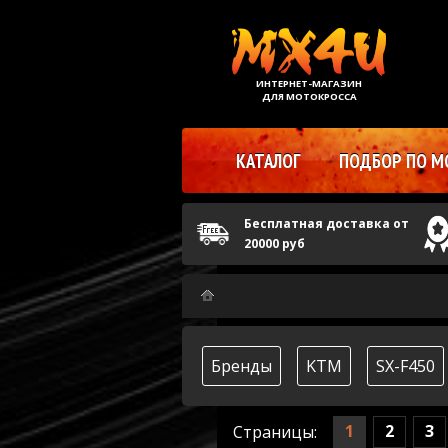
ИНТЕРНЕТ-МАГАЗИН
ДЛЯ МОТОКРОССА
КАТАЛОГ
ПОДБОР ПО М
Бесплатная доставка от
20000 руб
Бренды
KTM
SX-F450
1
2
3
Страницы: