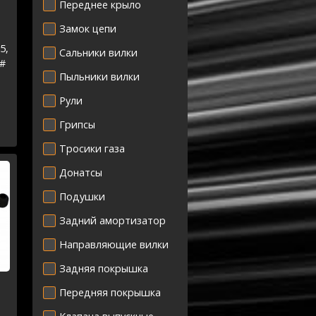
Переднее крыло
Замок цепи
5,
Сальники вилки
 #
Пыльники вилки
-
Рули
5-
Грипсы
Тросики газа
Донатсы
Подушки
Задний амортизатор
Направляющие вилки
Задняя покрышка
Передняя покрышка