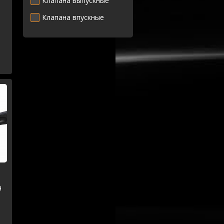
Клапана выпускные
Клапана впускные
я