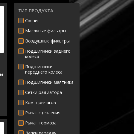
ТИП ПРОДУКТА
Свечи
Масляные фильтры
Воздушные фильтры
Подшипники заднего
колеса
Подшипники
переднего колеса
мы
Подшипники маятника
Сетки радиатора
Ком-т рычагов
Рычаг сцепления
Рычаг тормоза
Лапки передач