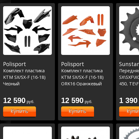
Polisport
Polisport
Sunstar
Комплект пластика
Комплект пластика
Передня
KTM SX/SX-F (16-18)
KTM SX/SX-F (16-18)
SX\SXF\X
Черный
ORK16 Оранжевый
450, TE\
12 590
12 590
1 390
руб.
руб.
Купить
Купить
Купи